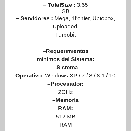
–
TotalSize :
3.65
GB
–
Servidores :
Mega, 1fichier, Uptobox,
Uploaded,
Turbobit
–Requerimientos
mínimos del Sistema:
–Sistema
Operativo:
Windows XP / 7 / 8 / 8.1 / 10
–Procesador:
2GHz
–Memoria
RAM:
512 MB
RAM