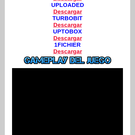
UPLOADED
Descargar
TURBOBIT
Descargar
UPTOBOX
Descargar
1FICHIER
Descargar