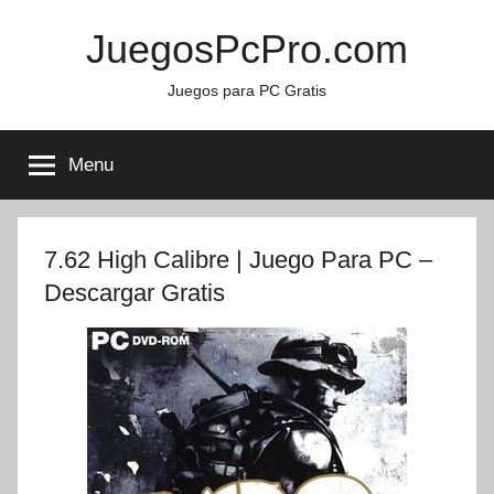
Skip
JuegosPcPro.com
to
content
Juegos para PC Gratis
Menu
7.62 High Calibre | Juego Para PC –
Descargar Gratis