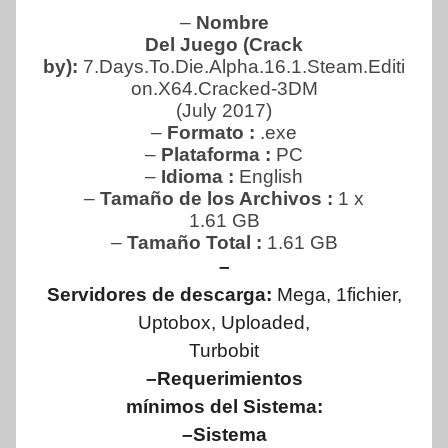
–
Nombre
Del Juego (Crack
by):
7.Days.To.Die.Alpha.16.1.Steam.Editi
on.X64.Cracked-3DM
(July 2017)
–
Formato :
.exe
–
Plataforma :
PC
–
Idioma :
English
–
Tamaño de los Archivos :
1 x
1.61 GB
–
Tamaño Total
:
1.61
GB
–
Servidores de descarga:
Mega, 1fichier,
Uptobox, Uploaded,
Turbobit
–Requerimientos
mínimos del Sistema:
–Sistema