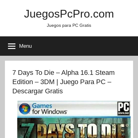
Skip
JuegosPcPro.com
to
content
Juegos para PC Gratis
Menu
7 Days To Die – Alpha 16.1 Steam
Edition – 3DM | Juego Para PC –
Descargar Gratis