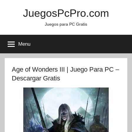
Skip
JuegosPcPro.com
to
content
Juegos para PC Gratis
Menu
Age of Wonders III | Juego Para PC –
Descargar Gratis