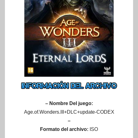
– Nombre Del juego:
Age.of.Wonders.III+DLC+update-CODEX
–
Formato del archivo:
ISO
–