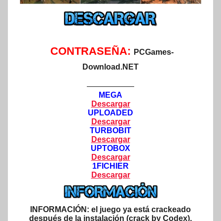
CONTRASEÑA:
PCGames-
Download.NET
——————
MEGA
Descargar
UPLOADED
Descargar
TURBOBIT
Descargar
UPTOBOX
Descargar
1FICHIER
Descargar
INFORMACIÓN:
el juego ya está crackeado
después de la instalación (crack by Codex).