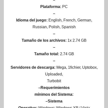
Plataforma:
PC
–
Idioma del juego:
English, French, German,
Russian, Polish
, Spanish
–
Tamaño de los archivos:
1x 2.74 GB
–
Tamaño total:
2.74 GB
–
Servidores de descarga:
Mega, 1fichier, Uptobox,
Uploaded,
Turbobit
–Requerimientos
mínimos del Sistema:
–Sistema
Operativo:
Windows: Windows XP / Vista