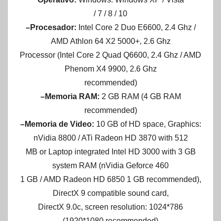
/ 7 / 8 / 10
–Procesador:
Intel Core 2 Duo E6600, 2.4 Ghz /
AMD Athlon 64 X2 5000+, 2.6 Ghz
Processor (Intel Core 2 Quad Q6600, 2.4 Ghz / AMD
Phenom X4 9900, 2.6 Ghz
recommended)
–Memoria RAM:
2 GB RAM (4 GB RAM
recommended)
–Memoria de Video:
10 GB of HD space, Graphics:
nVidia 8800 / ATi Radeon HD 3870 with 512
MB or Laptop integrated Intel HD 3000 with 3 GB
system RAM (nVidia Geforce 460
1 GB / AMD Radeon HD 6850 1 GB recommended),
DirectX 9 compatible sound card,
DirectX 9.0c, screen resolution: 1024*786
(1920*1080 recommended)