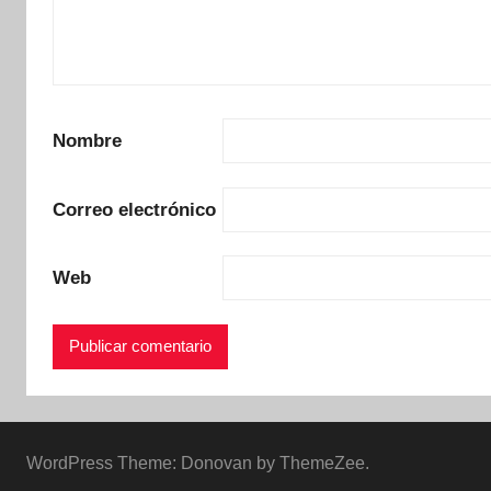
Nombre
Correo electrónico
Web
WordPress Theme: Donovan by ThemeZee.