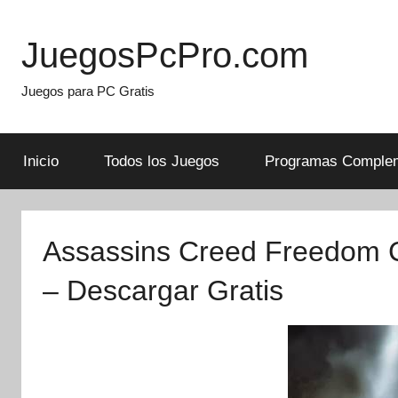
Skip
to
JuegosPcPro.com
content
Juegos para PC Gratis
Inicio
Todos los Juegos
Programas Complem
Assassins Creed Freedom C
– Descargar Gratis