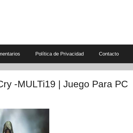
entarios
Política de Privacidad
Contacto
ry -MULTi19 | Juego Para PC