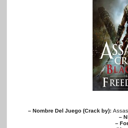
– Nombre Del Juego (Crack by):
Assas
– N
– Fo