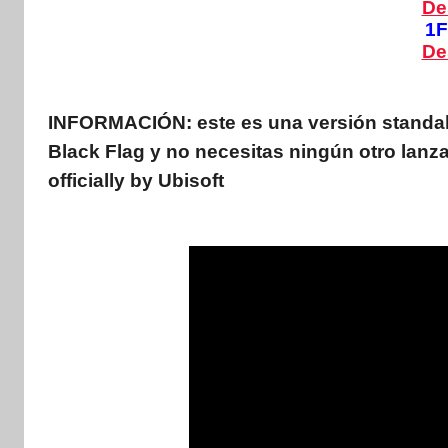
De
1F
De
INFORMACIÓN:
este es una versión standa
Black Flag y no necesitas ningún otro lanz
officially by Ubisoft