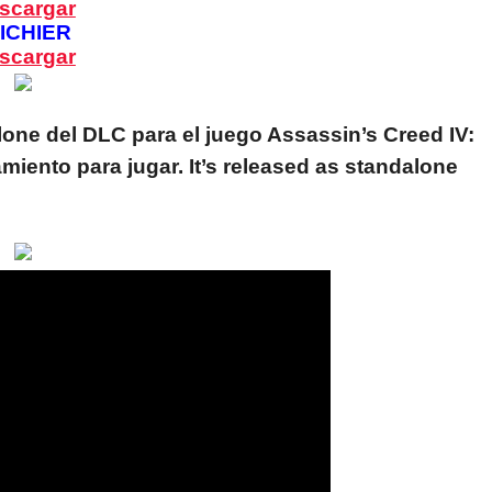
scargar
ICHIER
scargar
lone del DLC para el juego Assassin’s Creed IV:
amiento para jugar.
It’s released as standalone