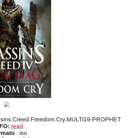
sins.Creed.Freedom.Cry.MULTi19-PROPHET
FO:
read
rmato
: iso