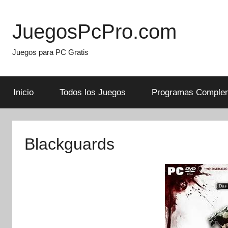
Skip
to
JuegosPcPro.com
content
Juegos para PC Gratis
Inicio
Todos los Juegos
Programas Complem
Blackguards