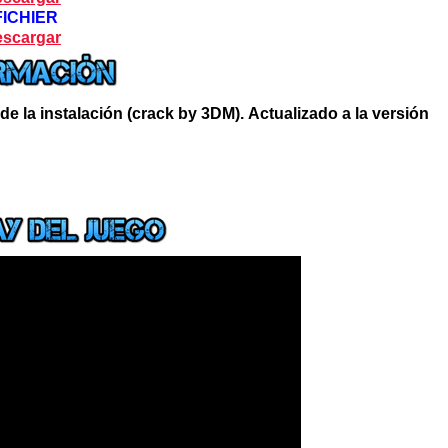
FICHIER
scargar
de la instalación (crack by 3DM).
Actualizado a la versión