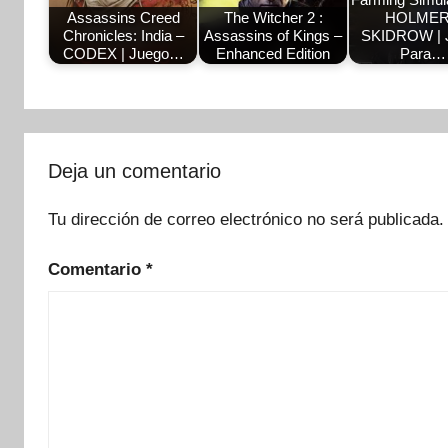
Assassins Creed
The Witcher 2 :
HOLMER
Chronicles: India –
Assassins of Kings –
SKIDROW | 
CODEX | Juego…
Enhanced Edition
Para…
Deja un comentario
Tu dirección de correo electrónico no será publicada.
Comentario
*