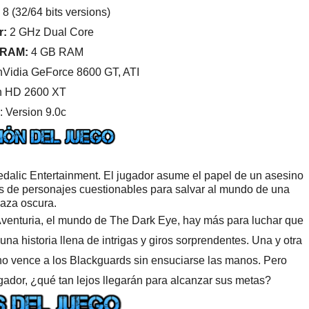
 (32/64 bits versions)
r:
2 GHz Dual Core
 RAM:
4 GB RAM
nVidia GeForce 8600 GT, ATI
 HD 2600 XT
: Version 9.0c
dalic Entertainment. El jugador asume el papel de un asesino
s de personajes cuestionables para salvar al mundo de una
aza oscura.
 Aventuria, el mundo de The Dark Eye, hay más para luchar que
 una historia llena de intrigas y giros sorprendentes. Una y otra
 no vence a los Blackguards sin ensuciarse las manos. Pero
gador, ¿qué tan lejos llegarán para alcanzar sus metas?