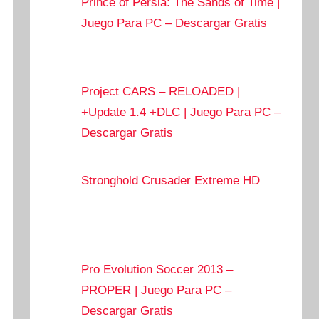
Prince of Persia: The Sands of Time |
Juego Para PC – Descargar Gratis
Project CARS – RELOADED |
+Update 1.4 +DLC | Juego Para PC –
Descargar Gratis
Stronghold Crusader Extreme HD
Pro Evolution Soccer 2013 –
PROPER | Juego Para PC –
Descargar Gratis