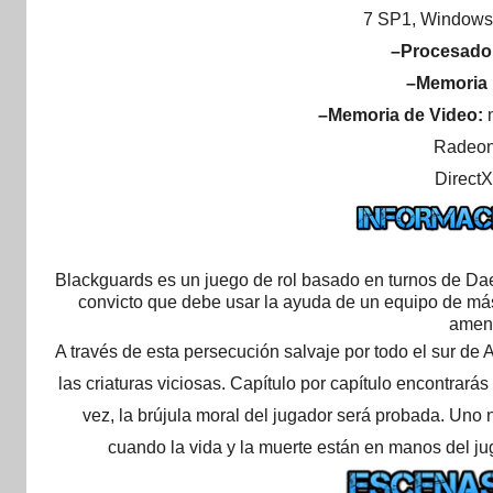
7 SP1, Windows 8
–Procesado
–Memoria
–Memoria de Video:
Radeon
DirectX
Blackguards es un juego de rol basado en turnos de Dae
convicto que debe usar la ayuda de un equipo de má
amen
A través de esta persecución salvaje por todo el sur de
las criaturas viciosas. Capítulo por capítulo encontrarás
vez, la brújula moral del jugador será probada. Uno
cuando la vida y la muerte están en manos del ju