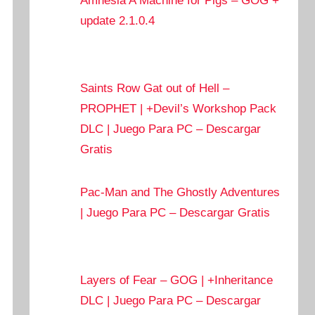
Amnesia A Machine for Pigs – GOG +
update 2.1.0.4
Saints Row Gat out of Hell –
PROPHET | +Devil’s Workshop Pack
DLC | Juego Para PC – Descargar
Gratis
Pac-Man and The Ghostly Adventures
| Juego Para PC – Descargar Gratis
Layers of Fear – GOG | +Inheritance
DLC | Juego Para PC – Descargar