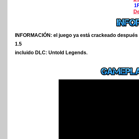
1
De
INFORMACIÓN:
el juego ya está crackeado después 
1.5
incluido DLC: Untold Legends.