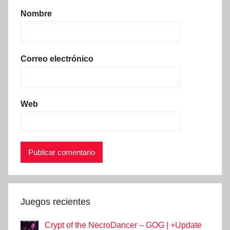
Nombre
Correo electrónico
Web
Juegos recientes
Crypt of the NecroDancer – GOG | +Update