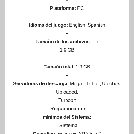
Plataforma:
PC
–
Idioma del juego:
English, Spanish
–
Tamaño de los archivos:
1 x
1.9 GB
–
Tamaño total:
1.9 GB
–
Servidores de descarga:
Mega, 1fichier, Uptobox,
Uploaded,
Turbobit
–Requerimientos
mínimos del Sistema:
–Sistema
Operativo:
Windows XP/Vista/7