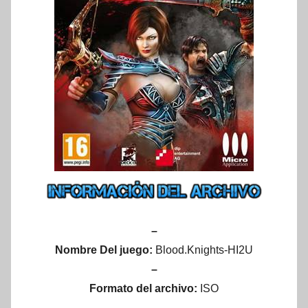
–
Nombre Del juego:
Blood.Knights-HI2U
–
Formato del archivo:
ISO
–