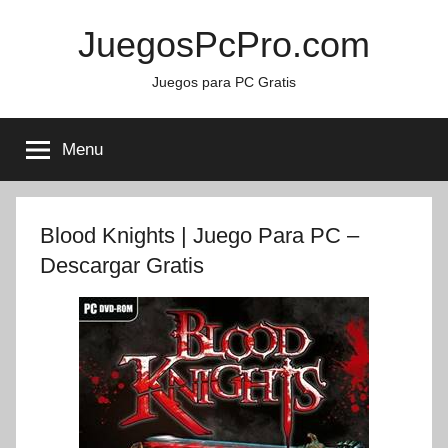
Skip
JuegosPcPro.com
to
content
Juegos para PC Gratis
Menu
Blood Knights | Juego Para PC –
Descargar Gratis