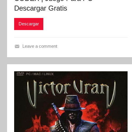
Descargar Gratis
Descargar
Leave a comment
V