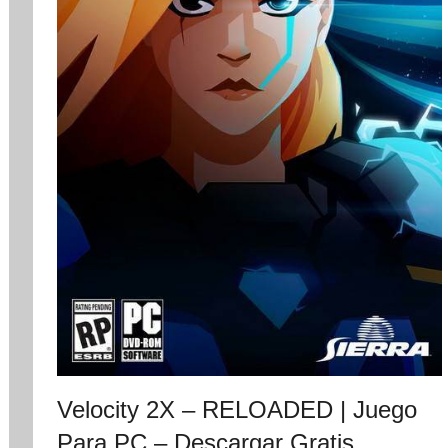
Velocity 2X – RELOADED | Juego
Para PC – Descargar Gratis