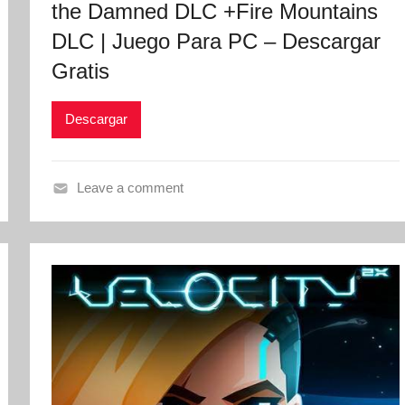
the Damned DLC +Fire Mountains
DLC | Juego Para PC – Descargar
Gratis
Descargar
Leave a comment
V