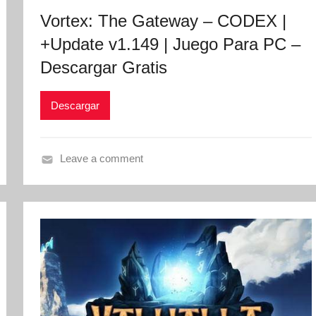
Vortex: The Gateway – CODEX |
+Update v1.149 | Juego Para PC –
Descargar Gratis
Descargar
Leave a comment
V