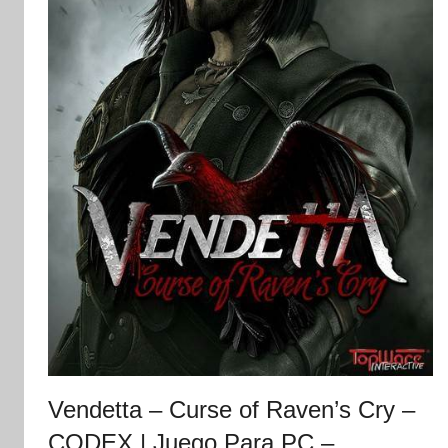
Vendetta – Curse of Raven’s Cry –
CODEX | Juego Para PC –