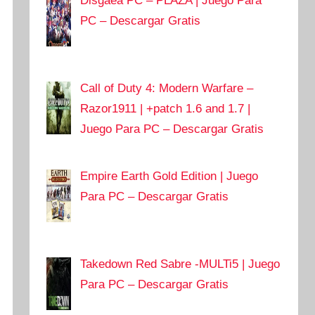
Disgaea PC – PLAZA | Juego Para
PC – Descargar Gratis
Call of Duty 4: Modern Warfare –
Razor1911 | +patch 1.6 and 1.7 |
Juego Para PC – Descargar Gratis
Empire Earth Gold Edition | Juego
Para PC – Descargar Gratis
Takedown Red Sabre -MULTi5 | Juego
Para PC – Descargar Gratis