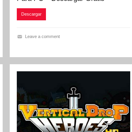
Descargar
Leave a comment
V