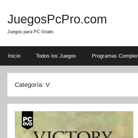
Skip
to
JuegosPcPro.com
content
Juegos para PC Gratis
Inicio
Todos los Juegos
Programas Complem
Categoría:
V