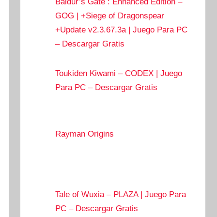
Baldur’s Gate : Enhanced Edition –
GOG | +Siege of Dragonspear
+Update v2.3.67.3a | Juego Para PC
– Descargar Gratis
Toukiden Kiwami – CODEX | Juego
Para PC – Descargar Gratis
Rayman Origins
Tale of Wuxia – PLAZA | Juego Para
PC – Descargar Gratis