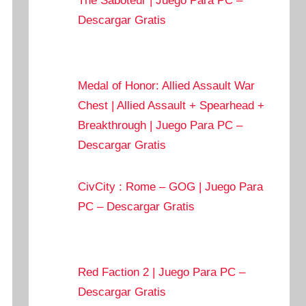
The Saboteur | Juego Para PC –
Descargar Gratis
Medal of Honor: Allied Assault War
Chest | Allied Assault + Spearhead +
Breakthrough | Juego Para PC –
Descargar Gratis
CivCity : Rome – GOG | Juego Para
PC – Descargar Gratis
Red Faction 2 | Juego Para PC –
Descargar Gratis