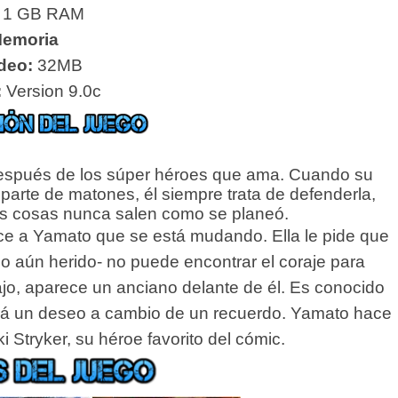
1 GB RAM
emoria
deo:
32MB
:
Version 9.0c
espués de los súper héroes que ama. Cuando su
parte de matones, él siempre trata de defenderla,
las cosas nunca salen como se planeó.
ice a Yamato que se está mudando. Ella le pide que
o aún herido- no puede encontrar el coraje para
jo, aparece un anciano delante de él. Es conocido
rá un deseo a cambio de un recuerdo. Yamato hace
 Stryker, su héroe favorito del cómic.