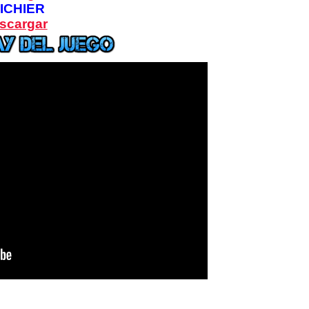
ICHIER
scargar