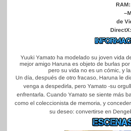
RAM:
–M
de Vi
DirectX
Yuuki Yamato ha modelado su joven vida d
mejor amigo Haruna es objeto de burlas por 
pero su vida no es un cómic, y 
Un día, después de otro fracaso, Haruna le d
venga a despedirla, pero Yamato -su orgull
enfrentarla. Cuando Yamato se siente más ba
como el coleccionista de memoria, y concede
su deseo: convertirse en Dengeki