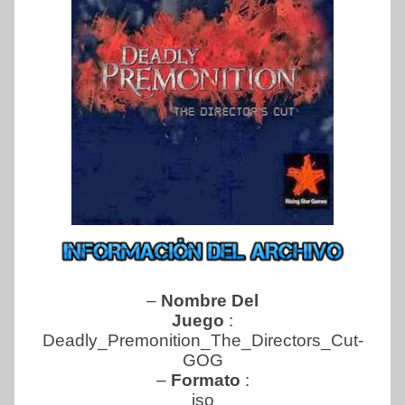
–
Nombre Del
Juego
:
Deadly_Premonition_The_Directors_Cut-
GOG
–
Formato
:
iso