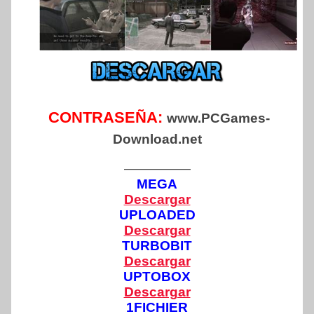
CONTRASEÑA:
www.PCGames-
Download.net
—————
MEGA
Descargar
UPLOADED
Descargar
TURBOBIT
Descargar
UPTOBOX
Descargar
1FICHIER