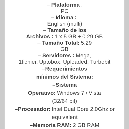
–
Plataforma
:
PC
–
Idioma :
English (multi)
–
Tamaño de los
Archivos :
1 x 5 GB + 0.29 GB
–
Tamaño Total:
5.29
GB
–
Servidores :
Mega,
1fichier, Uptobox, Uploaded, Turbobit
–Requerimientos
mínimos del Sistema:
–Sistema
Operativo:
Windows 7 / Vista
(32/64 bit)
–Procesador:
Intel Dual Core 2.0Ghz or
equivalent
–Memoria RAM:
2 GB RAM