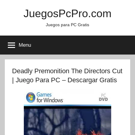
Skip
JuegosPcPro.com
to
content
Juegos para PC Gratis
Menu
Deadly Premonition The Directors Cut
| Juego Para PC – Descargar Gratis