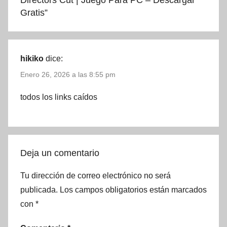
Directors Cut | Juego Para PC – Descargar
Gratis
”
hikiko
dice:
Enero 26, 2026 a las 8:55 pm
todos los links caídos
Deja un comentario
Tu dirección de correo electrónico no será
publicada.
Los campos obligatorios están marcados
con
*