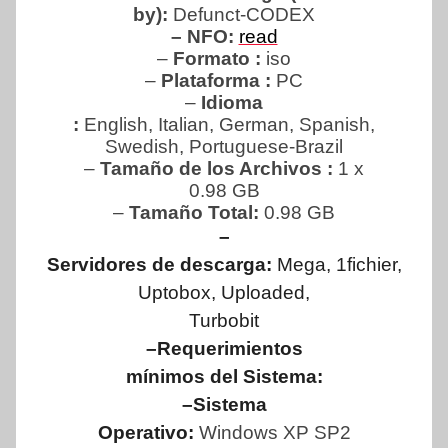
by):
Defunct-CODEX
– NFO:
read
–
Formato :
iso
–
Plataforma :
PC
–
Idioma
:
English, Italian, German, Spanish,
Swedish, Portuguese-Brazil
–
Tamaño de los Archivos :
1 x
0.98 GB
–
Tamaño Total:
0.98 GB
–
Servidores de descarga:
Mega, 1fichier,
Uptobox, Uploaded,
Turbobit
–Requerimientos
mínimos del Sistema:
–Sistema
Operativo:
Windows XP SP2