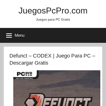
Skip
JuegosPcPro.com
to
content
Juegos para PC Gratis
Menu
Defunct – CODEX | Juego Para PC –
Descargar Gratis