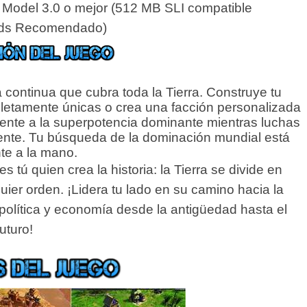
Model 3.0 o mejor (512 MB SLI compatible
rds Recomendado)
ontinua que cubra toda la Tierra. Construye tu
pletamente únicas o crea una facción personalizada
ipiente a la superpotencia dominante mientras luchas
istente. Tu búsqueda de la dominación mundial está
te a la mano.
s tú quien crea la historia: la Tierra se divide en
ier orden. ¡Lidera tu lado en su camino hacia la
política y economía desde la antigüedad hasta el
futuro!