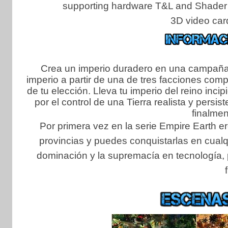
supporting hardware T&L and Shader 
3D video ca
Crea un imperio duradero en una campaña c
imperio a partir de una de tres facciones com
de tu elección. Lleva tu imperio del reino inc
por el control de una Tierra realista y pers
finalmen
Por primera vez en la serie Empire Earth ere
provincias y puedes conquistarlas en cualqu
dominación y la supremacía en tecnología, 