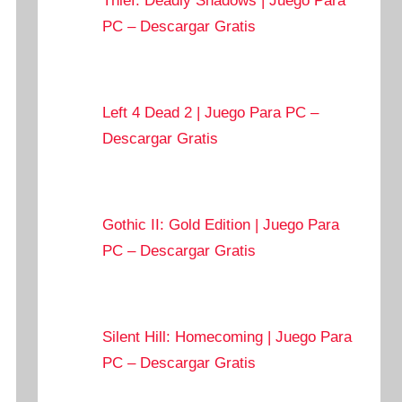
Thief: Deadly Shadows | Juego Para
PC – Descargar Gratis
Left 4 Dead 2 | Juego Para PC –
Descargar Gratis
Gothic II: Gold Edition | Juego Para
PC – Descargar Gratis
Silent Hill: Homecoming | Juego Para
PC – Descargar Gratis