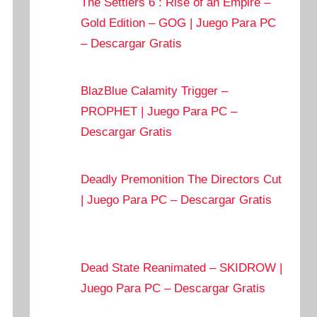
The Settlers 6 : Rise of an Empire –
Gold Edition – GOG | Juego Para PC
– Descargar Gratis
BlazBlue Calamity Trigger –
PROPHET | Juego Para PC –
Descargar Gratis
Deadly Premonition The Directors Cut
| Juego Para PC – Descargar Gratis
Dead State Reanimated – SKIDROW |
Juego Para PC – Descargar Gratis