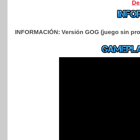
De
INFORMACIÓN:
Versión GOG (juego sin prot