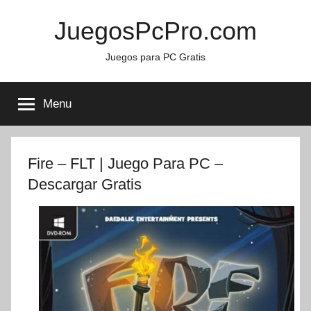
Skip
JuegosPcPro.com
to
content
Juegos para PC Gratis
Menu
Fire – FLT | Juego Para PC –
Descargar Gratis