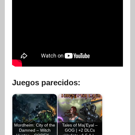
Juegos parecidos:
Mordheim: City of the
Tales of Maj’Eyal –
Damned – Witch
GOG | +2 DLCs