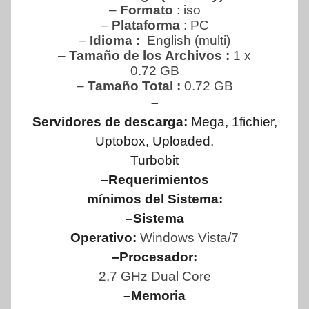
–
Formato
: iso
–
Plataforma
: PC
–
Idioma :
English (multi)
–
Tamaño de los Archivos :
1 x
0.72 GB
–
Tamaño Total :
0.72 GB
–
Servidores de descarga:
Mega, 1fichier,
Uptobox, Uploaded,
Turbobit
–Requerimientos
mínimos del Sistema:
–Sistema
Operativo:
Windows Vista/7
–Procesador:
2,7 GHz Dual Core
–Memoria