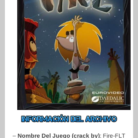
–
Nombre Del Juego (crack by)
: Fire-FLT