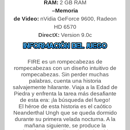
RAM:
2 GB RAM
–Memoria
de Video:
nVidia GeForce 9600, Radeon
HD 6570
DirectX:
Version 9.0c
FIRE es un rompecabezas de
rompecabezas con un diseño intuitivo de
rompecabezas. Sin perder muchas
palabras, cuenta una historia
salvajemente hilarante. Viaja a la Edad de
Piedra y enfrenta la tarea más desafiante
de esta era: ¡la búsqueda del fuego!
El héroe de esta historia es el caótico
Neanderthal Ungh que se queda dormido
durante su primera velada nocturna. A la
mañana siguiente, se produce la