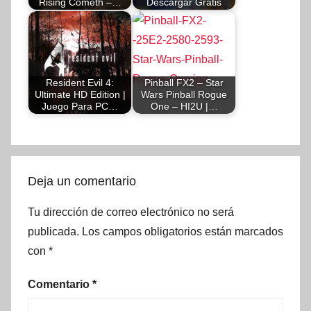
Rising Cometh –…
Descargar Gratis
Resident Evil 4:
Pinball FX2 – Star
Ultimate HD Edition |
Wars Pinball Rogue
Juego Para PC…
One – HI2U |…
Deja un comentario
Tu dirección de correo electrónico no será
publicada.
Los campos obligatorios están marcados
con
*
Comentario
*