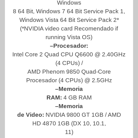
Windows
8 64 Bit, Windows 7 64 Bit Service Pack 1,
Windows Vista 64 Bit Service Pack 2*
(*NVIDIA video card Recomendado if
running Vista OS)
–Procesador:
Intel Core 2 Quad CPU Q6600 @ 2.40GHz
(4 CPUs) /
AMD Phenom 9850 Quad-Core
Procesador (4 CPUs) @ 2.5GHz
–Memoria
RAM:
4 GB RAM
–Memoria
de Video:
NVIDIA 9800 GT 1GB / AMD
HD 4870 1GB (DX 10, 10.1,
11)