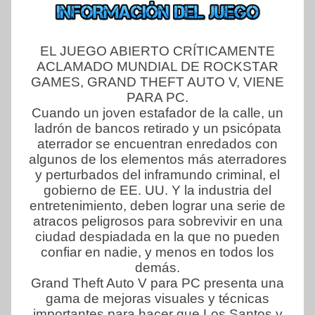
EL JUEGO ABIERTO CRÍTICAMENTE
ACLAMADO MUNDIAL DE ROCKSTAR
GAMES, GRAND THEFT AUTO V, VIENE
PARA PC.
Cuando un joven estafador de la calle, un
ladrón de bancos retirado y un psicópata
aterrador se encuentran enredados con
algunos de los elementos más aterradores
y perturbados del inframundo criminal, el
gobierno de EE. UU. Y la industria del
entretenimiento, deben lograr una serie de
atracos peligrosos para sobrevivir en una
ciudad despiadada en la que no pueden
confiar en nadie, y menos en todos los
demás.
Grand Theft Auto V para PC presenta una
gama de mejoras visuales y técnicas
importantes para hacer que Los Santos y