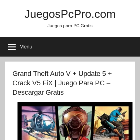
Skip
JuegosPcPro.com
to
content
Juegos para PC Gratis
Menu
Grand Theft Auto V + Update 5 +
Crack V5 FiX | Juego Para PC –
Descargar Gratis