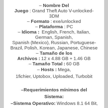
–
Nombre Del
Juego
: Grand Theft Auto V-unlocked-
3DM
–
Formato
: exe/unlocked
–
Plataforma
: PC
–
Idioma :
English, French, Italian,
German, Spanish,
Spanish (Mexico), Russian, Portuguese-
Brazil, Polish, Korean, Japanese, Chinese
–
Tamaño de los
Archivos :
12 x 4.88 GB + 1.46 GB
–
Tamaño Total :
60 GB
–
Hosts :
Mega,
1fichier, Uptobox, Uploaded, Turbobit
–Requerimientos mínimos del
Sistema:
–Sistema Operativo:
Windows 8.1 64 Bit,