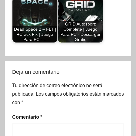
GRID Autosport:
Dead Space 2 – FLT |
Complete | Juego
+Crack Fix | Juego
Para PC - Descargar
Para PC -…
Gratis
Deja un comentario
Tu dirección de correo electrónico no será
publicada.
Los campos obligatorios están marcados
con
*
Comentario
*