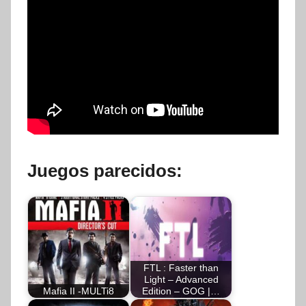
Juegos parecidos:
FTL : Faster than
Light – Advanced
Mafia II -MULTi8
Edition – GOG |…