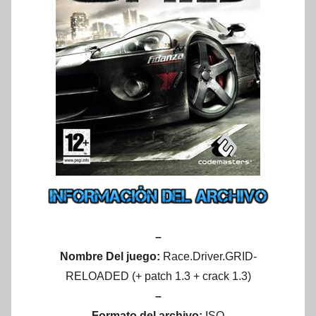
–
Nombre Del juego:
Race.Driver.GRID-
RELOADED (+ patch 1.3 + crack 1.3)
–
Formato del archivo:
ISO