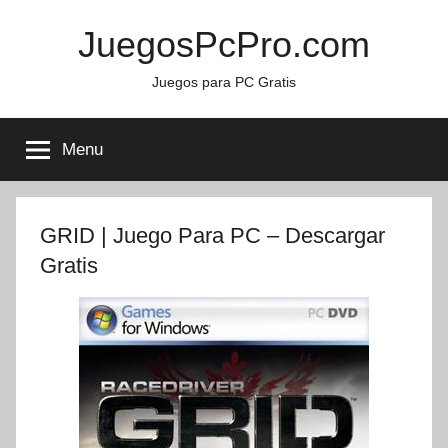
Skip
JuegosPcPro.com
to
content
Juegos para PC Gratis
Menu
GRID | Juego Para PC – Descargar
Gratis