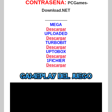
CONTRASEÑA:
PCGames-
Download.NET
—————–
MEGA
Descargar
UPLOADED
Descargar
TURBOBIT
Descargar
UPTOBOX
Descargar
1FICHIER
Descargar