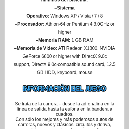
–Sistema
Operativo:
Windows XP / Vista / 7 / 8
–Procesador:
Athlon-64 or Pentium 4 3.0GHz or
higher
–Memoria RAM:
1 GB RAM
–Memoria de Video:
ATI Radeon X1300, NVIDIA
GeForce 6800 or higher with DirectX 9.0c
support, DirectX 9.0c-compatible sound card, 12.5
GB HDD, keyboard, mouse
Se trata de la carrera – desde la adrenalina en la
línea de salida hasta la euforia en la bandera a
cuadros.
Con sólo los mejores y más poderosos autos de
carreras, nuevos y clásicos, circuitos y deriva,