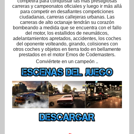
competirá para conquistar las más prestigiosas
carreras y campeonatos oficiales y luego ir más allá
para competir en desafiantes competiciones
ciudadanas, carreras callejeras urbanas. Las
carreras de alto octanaje tendrán su corazón
bombeando a medida que se encuentra con el fallo
del motor, los estallidos de neumáticos,
adelantamientos apretados, accidentes, los coches
del oponente volteando, girando, colisiones con
otros coches y objetos en tierra todo en bellamente
prestados en el motor Emos de Codemasters.
Conviértete en un campeón ..