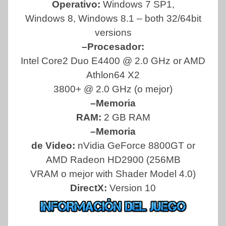
Operativo:
Windows 7 SP1,
Windows 8, Windows 8.1 – both 32/64bit
versions
–Procesador:
Intel Core2 Duo E4400 @ 2.0 GHz or AMD
Athlon64 X2
3800+ @ 2.0 GHz (o mejor)
–Memoria
RAM:
2 GB RAM
–Memoria
de Video:
nVidia GeForce 8800GT or
AMD Radeon HD2900 (256MB
VRAM o mejor with Shader Model 4.0)
DirectX:
Version 10