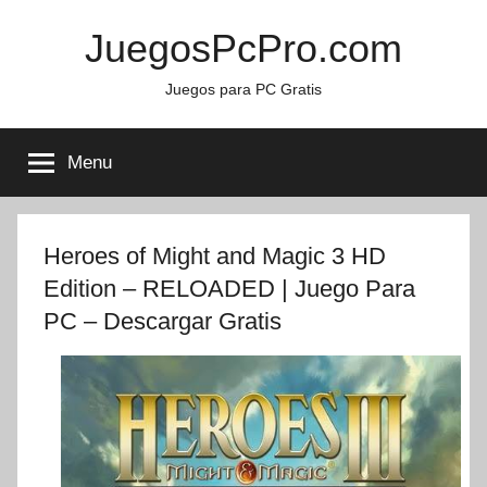
Skip
JuegosPcPro.com
to
content
Juegos para PC Gratis
Menu
Heroes of Might and Magic 3 HD
Edition – RELOADED | Juego Para
PC – Descargar Gratis