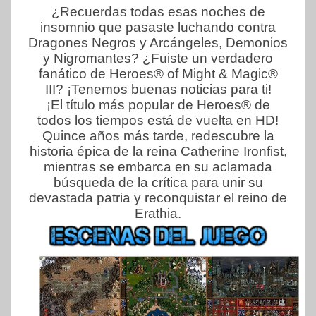
¿Recuerdas todas esas noches de
insomnio que pasaste luchando contra
Dragones Negros y Arcángeles, Demonios
y Nigromantes? ¿Fuiste un verdadero
fanático de Heroes® of Might & Magic®
III? ¡Tenemos buenas noticias para ti!
¡El título más popular de Heroes® de
todos los tiempos está de vuelta en HD!
Quince años más tarde, redescubre la
historia épica de la reina Catherine Ironfist,
mientras se embarca en su aclamada
búsqueda de la crítica para unir su
devastada patria y reconquistar el reino de
Erathia.