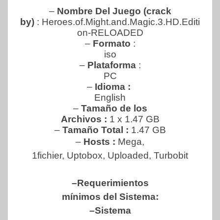
–
Nombre Del Juego (crack
by)
: Heroes.of.Might.and.Magic.3.HD.Editi
on-RELOADED
–
Formato
:
iso
–
Plataforma
:
PC
–
Idioma :
English
–
Tamaño de los
Archivos :
1 x 1.47 GB
–
Tamaño Total :
1.47 GB
–
Hosts :
Mega,
1fichier, Uptobox, Uploaded, Turbobit
–Requerimientos
mínimos del Sistema:
–Sistema