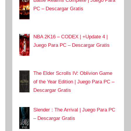
Battle Realms Complete | Juego Para
PC – Descargar Gratis
NBA 2K16 – CODEX | +Update 4 |
Juego Para PC – Descargar Gratis
The Elder Scrolls IV: Oblivion Game
of the Year Edition | Juego Para PC –
Descargar Gratis
Slender : The Arrival | Juego Para PC
– Descargar Gratis