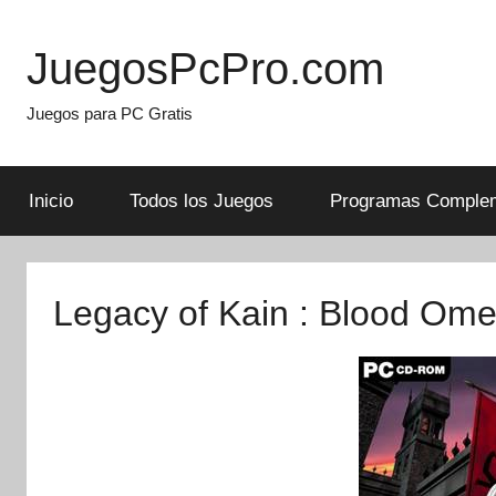
Skip
to
JuegosPcPro.com
content
Juegos para PC Gratis
Inicio
Todos los Juegos
Programas Complem
Legacy of Kain : Blood Ome