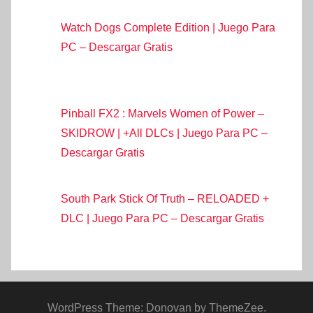
Watch Dogs Complete Edition | Juego Para
PC – Descargar Gratis
Pinball FX2 : Marvels Women of Power –
SKIDROW | +All DLCs | Juego Para PC –
Descargar Gratis
South Park Stick Of Truth – RELOADED +
DLC | Juego Para PC – Descargar Gratis
WordPress Theme: Donovan by ThemeZee.