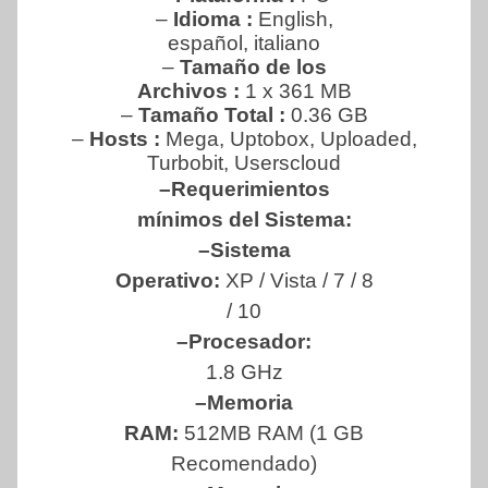
–
Idioma :
English,
español, italiano
–
Tamaño de los
Archivos :
1 x 361 MB
–
Tamaño Total
:
0.36 GB
–
Hosts :
Mega, Uptobox, Uploaded,
Turbobit, Userscloud
–Requerimientos
mínimos del Sistema:
–Sistema
Operativo:
XP / Vista / 7 / 8
/ 10
–Procesador:
1.8 GHz
–Memoria
RAM:
512MB RAM (1 GB
Recomendado)