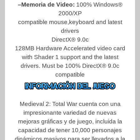
–Memoria de Video:
100% Windows®
2000/XP
compatible mouse,keyboard and latest
drivers
DirectX® 9.0c
128MB Hardware Accelerated video card
with Shader 1 support and the latest
drivers.
Must be 100% DirectX® 9.0c
compatible
Medieval 2: Total War cuenta con una
impresionante variedad de nuevas
mejoras gráficas y de juego, incluida la
capacidad de tener 10,000 personajes
dinámicos masivos para ser llevados a la