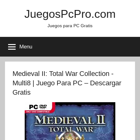
Skip
JuegosPcPro.com
to
content
Juegos para PC Gratis
Menu
Medieval II: Total War Collection -
Multi8 | Juego Para PC – Descargar
Gratis