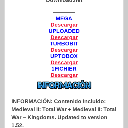
Download.net
————
MEGA
Descargar
UPLOADED
Descargar
TURBOBIT
Descargar
UPTOBOX
Descargar
1FICHIER
Descargar
INFORMACIÓN:
Contenido Incluido:
Medieval II: Total War + Medieval II: Total
War – Kingdoms.
Updated to version
1.52.