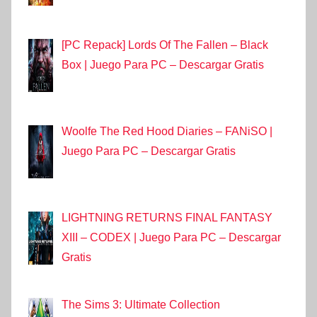
[PC Repack] Lords Of The Fallen – Black
Box | Juego Para PC – Descargar Gratis
Woolfe The Red Hood Diaries – FANiSO |
Juego Para PC – Descargar Gratis
LIGHTNING RETURNS FINAL FANTASY
XIII – CODEX | Juego Para PC – Descargar
Gratis
The Sims 3: Ultimate Collection