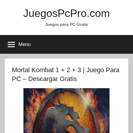
Skip
JuegosPcPro.com
to
content
Juegos para PC Gratis
Menu
Mortal Kombat 1 + 2 + 3 | Juego Para
PC – Descargar Gratis