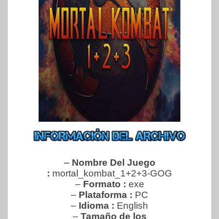
–
Nombre Del Juego
:
mortal_kombat_1+2+3-GOG
–
Formato :
exe
–
Plataforma :
PC
–
Idioma :
English
–
Tamaño de los