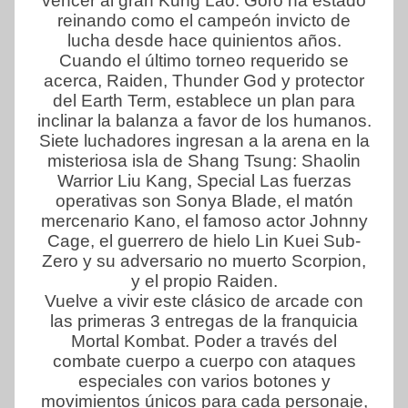
vencer al gran Kung Lao. Goro ha estado
reinando como el campeón invicto de
lucha desde hace quinientos años.
Cuando el último torneo requerido se
acerca, Raiden, Thunder God y protector
del Earth Term, establece un plan para
inclinar la balanza a favor de los humanos.
Siete luchadores ingresan a la arena en la
misteriosa isla de Shang Tsung: Shaolin
Warrior Liu Kang, Special Las fuerzas
operativas son Sonya Blade, el matón
mercenario Kano, el famoso actor Johnny
Cage, el guerrero de hielo Lin Kuei Sub-
Zero y su adversario no muerto Scorpion,
y el propio Raiden.
Vuelve a vivir este clásico de arcade con
las primeras 3 entregas de la franquicia
Mortal Kombat. Poder a través del
combate cuerpo a cuerpo con ataques
especiales con varios botones y
movimientos únicos para cada personaje,