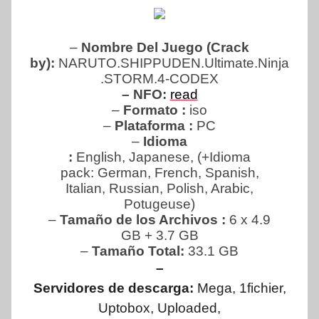
–
Nombre Del Juego (Crack
by):
NARUTO.SHIPPUDEN.Ultimate.Ninja
.STORM.4-CODEX
– NFO:
read
–
Formato :
iso
–
Plataforma :
PC
–
Idioma
:
English, Japanese, (+Idioma
pack: German, French, Spanish,
Italian, Russian, Polish, Arabic,
Potugeuse)
–
Tamaño de los Archivos :
6 x 4.9
GB + 3.7 GB
–
Tamaño Total:
33.1 GB
–
Servidores de descarga:
Mega, 1fichier,
Uptobox, Uploaded,