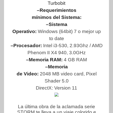
Turbobit
–Requerimientos
mínimos del Sistema:
–Sistema
Operativo:
Windows (64bit) 7 o mejor up
to date
–Procesador:
Intel i3-530, 2.93Ghz / AMD
Phenom II X4 940, 3.0GHz
–Memoria RAM:
4 GB RAM
–Memoria
de Video:
2048 MB video card, Pixel
Shader 5.0
DirectX: Version 11
La última obra de la aclamada serie
STORM te lleva a un viaje colorido e