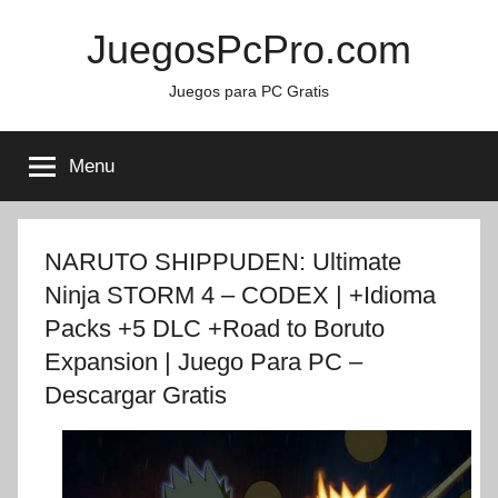
Skip
JuegosPcPro.com
to
content
Juegos para PC Gratis
Menu
NARUTO SHIPPUDEN: Ultimate
Ninja STORM 4 – CODEX | +Idioma
Packs +5 DLC +Road to Boruto
Expansion | Juego Para PC –
Descargar Gratis