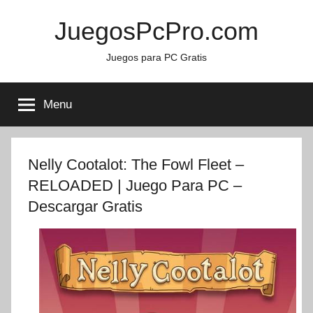
Skip
JuegosPcPro.com
to
content
Juegos para PC Gratis
Menu
Nelly Cootalot: The Fowl Fleet –
RELOADED | Juego Para PC –
Descargar Gratis