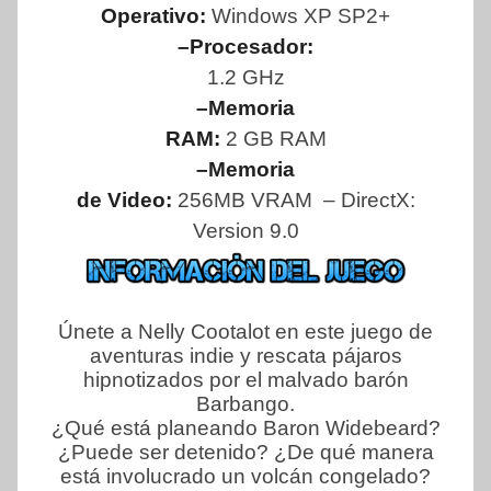
Operativo:
Windows XP SP2+
–Procesador:
1.2 GHz
–Memoria
RAM:
2 GB RAM
–Memoria
de Video:
256MB VRAM – DirectX:
Version 9.0
Únete a Nelly Cootalot en este juego de
aventuras indie y rescata pájaros
hipnotizados por el malvado barón
Barbango.
¿Qué está planeando Baron Widebeard?
¿Puede ser detenido? ¿De qué manera
está involucrado un volcán congelado?