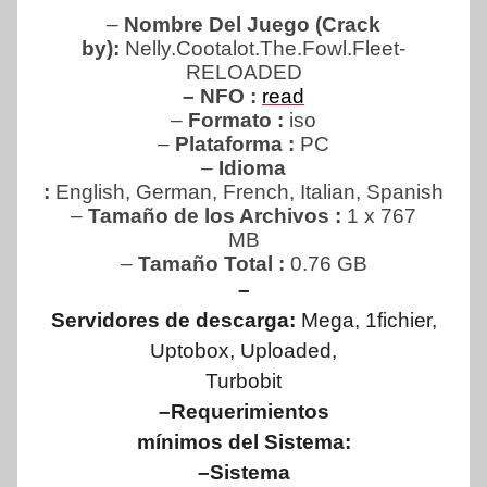
–
Nombre Del Juego (Crack
by):
Nelly.Cootalot.The.Fowl.Fleet-
RELOADED
– NFO :
read
–
Formato :
iso
–
Plataforma :
PC
–
Idioma
:
English, German, French, Italian, Spanish
–
Tamaño de los Archivos :
1 x 767
MB
–
Tamaño Total
:
0.76 GB
–
Servidores de descarga:
Mega, 1fichier,
Uptobox, Uploaded,
Turbobit
–Requerimientos
mínimos del Sistema:
–Sistema