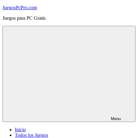
Skip
JuegosPcPro.com
to
Juegos para PC Gratis
content
Menu
Inicio
Todos los Juegos