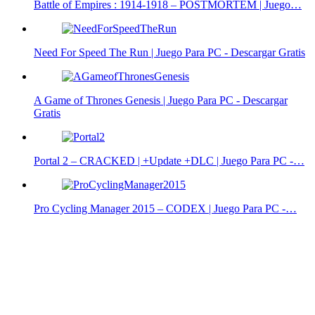
Battle of Empires : 1914-1918 – POSTMORTEM | Juego…
Need For Speed The Run | Juego Para PC - Descargar Gratis
A Game of Thrones Genesis | Juego Para PC - Descargar
Gratis
Portal 2 – CRACKED | +Update +DLC | Juego Para PC -…
Pro Cycling Manager 2015 – CODEX | Juego Para PC -…