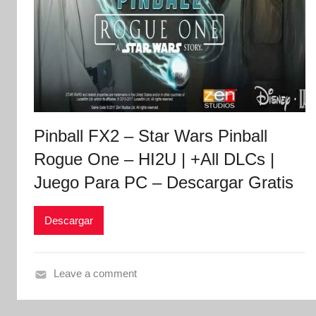
Pinball FX2 – Star Wars Pinball
Rogue One – HI2U | +All DLCs |
Juego Para PC – Descargar Gratis
Descargar
Leave a comment
P