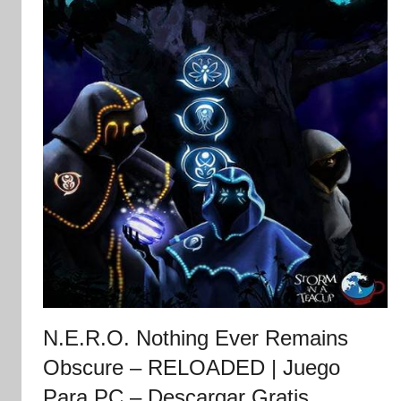
N.E.R.O. Nothing Ever Remains
Obscure – RELOADED | Juego
Para PC – Descargar Gratis