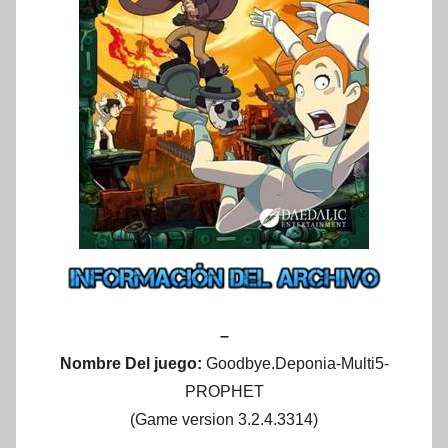
–
Nombre Del juego:
Goodbye.Deponia-Multi5-
PROPHET
(Game version 3.2.4.3314)
–