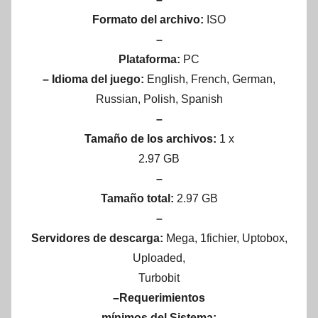
Formato del archivo:
ISO
–
Plataforma:
PC
– Idioma del juego:
English, French, German,
Russian, Polish, Spanish
–
Tamaño de los archivos:
1 x
2.97 GB
–
Tamaño total:
2.97 GB
–
Servidores de descarga:
Mega, 1fichier, Uptobox,
Uploaded,
Turbobit
–Requerimientos
mínimos del Sistema: