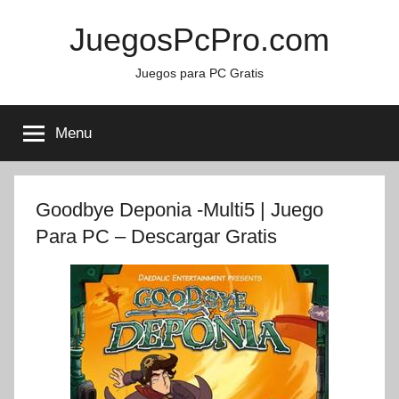
Skip
JuegosPcPro.com
to
content
Juegos para PC Gratis
Menu
Goodbye Deponia -Multi5 | Juego
Para PC – Descargar Gratis