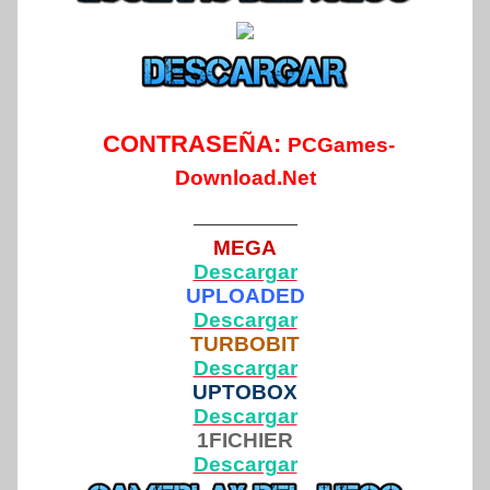
CONTRASEÑA:
PCGames-
Download.Net
—————
MEGA
Descargar
UPLOADED
Descargar
TURBOBIT
Descargar
UPTOBOX
Descargar
1FICHIER
Descargar