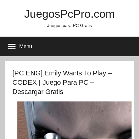
Skip
JuegosPcPro.com
to
content
Juegos para PC Gratis
Menu
[PC ENG] Emily Wants To Play –
CODEX | Juego Para PC –
Descargar Gratis