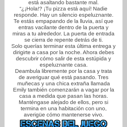
está asaltando bastante mal.
“¿¡Hola!? ¡Tu pizza está aquí! Nadie
responde. Hay un silencio espeluznante.
Te estás empapando de la lluvia, así que
entras vacilante dentro de la puerta y
miras a tu alrededor. La puerta de entrada
se cierra de repente detrás de ti.
Solo querías terminar esta última entrega y
dirigirte a casa por la noche. Ahora debes
descubrir cómo salir de esta estúpida y
espeluznante casa.
Deambula libremente por la casa y trata
de averiguar qué está pasando. Tres
muñecas y una chica extraña llamada
Emily también comenzarán a vagar por la
casa a medida que pasan las horas.
Manténgase alejado de ellos, pero si
termina en una habitación con uno,
averigüe cómo mantenerse vivo.