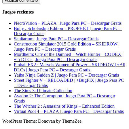
Juegos recientes
NecroVision – PLAZA | Juego Para PC – Descargar Gratis
Bully : Scholarship Edition – PROPHET | Juego Para PC –
Descargar Gratis
Sanitarium | Juego Para PC – Descargar Gratis
Construction Simulator 2015 Gold Edition – SKIDROW |
Juego Para PC – Descargar Gratis
Mordheim: City of the Damned – Witch Hunter – CODEX |
+ 5 DLCs | Juego Para PC – Descargar Gratis
Pinball FX2 : Marvels Women of Power – SKIDROW | +All
DLCs | Juego Para PC – Descargar Gratis
Yaiba Ninja Gaiden Z | Juego Para PC – Descargar Gratis
Street Fighter V – RELOADED | +BugFIX | Juego Para PC
– Descargar Gratis
The Sims 3: Ultimate Collection
Avadon 2: The Corruption | Juego Para PC – Descargar
Gratis
The Witcher 2 : Assassins of Kings – Enhanced Edition
Virtual Pool 4 – PLAZA | Juego Para PC – Descargar Gratis
WordPress Theme: Donovan by ThemeZee.