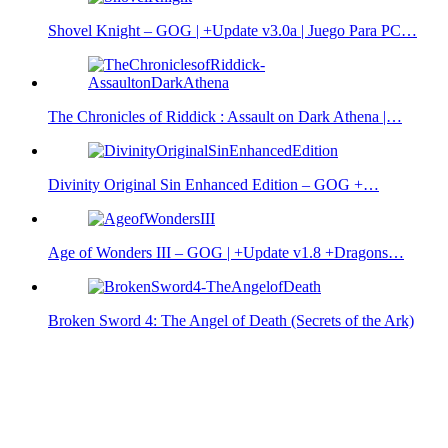
Shovel Knight – GOG | +Update v3.0a | Juego Para PC…
The Chronicles of Riddick : Assault on Dark Athena |…
Divinity Original Sin Enhanced Edition – GOG +…
Age of Wonders III – GOG | +Update v1.8 +Dragons…
Broken Sword 4: The Angel of Death (Secrets of the Ark)