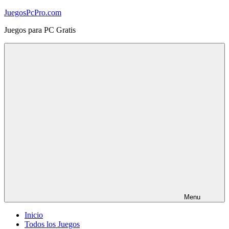
Skip
JuegosPcPro.com
to
Juegos para PC Gratis
content
Menu
Inicio
Todos los Juegos