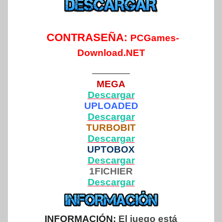
CONTRASEÑA:
PCGames-
Download.NET
————
MEGA
Descargar
UPLOADED
Descargar
TURBOBIT
Descargar
UPTOBOX
Descargar
1FICHIER
Descargar
INFORMACIÓN:
El juego está