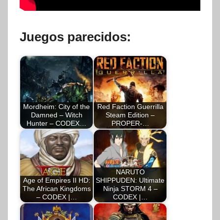
Juegos parecidos:
Mordheim: City of the
Red Faction Guerrilla
Damned – Witch
Steam Edition –
Hunter – CODEX…
PROPER-…
NARUTO
Age of Empires II HD:
SHIPPUDEN: Ultimate
The African Kingdoms
Ninja STORM 4 –
– CODEX |…
CODEX |…