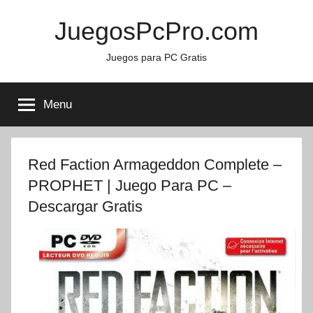
Skip
JuegosPcPro.com
to
content
Juegos para PC Gratis
Menu
Red Faction Armageddon Complete –
PROPHET | Juego Para PC –
Descargar Gratis