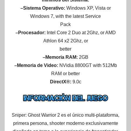
–Sistema Operativo:
Windows XP, Vista or
Windows 7, with the latest Service
Pack
–Procesador:
Intel Core 2 Duo at 2Ghz, or AMD
Athlon 64 x2 2Ghz, or
better
–Memoria RAM:
2GB
–Memoria de Video:
NVidia 8800GT with 512Mb
RAM or better
DirectX®:
9.0c
Sniper: Ghost Warrior 2 es el único multi-plataforma,
primera persona, shooter moderno exclusivamente