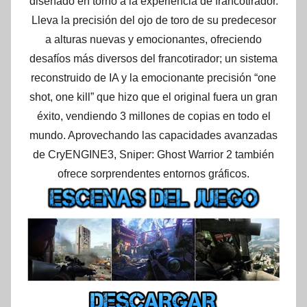
diseñado en torno a la experiencia de francotirador.
Lleva la precisión del ojo de toro de su predecesor
a alturas nuevas y emocionantes, ofreciendo
desafíos más diversos del francotirador; un sistema
reconstruido de IA y la emocionante precisión “one
shot, one kill” que hizo que el original fuera un gran
éxito, vendiendo 3 millones de copias en todo el
mundo. Aprovechando las capacidades avanzadas
de CryENGINE3, Sniper: Ghost Warrior 2 también
ofrece sorprendentes entornos gráficos.