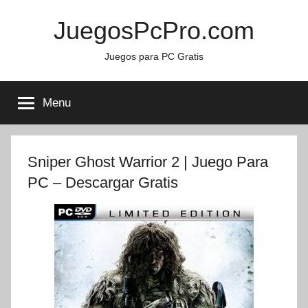
Skip
JuegosPcPro.com
to
content
Juegos para PC Gratis
Menu
Sniper Ghost Warrior 2 | Juego Para
PC – Descargar Gratis