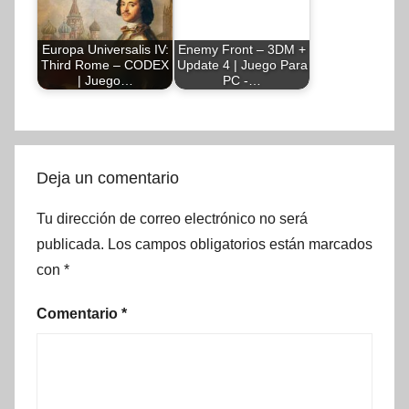
Europa Universalis IV:
Enemy Front – 3DM +
Third Rome – CODEX
Update 4 | Juego Para
| Juego…
PC -…
Deja un comentario
Tu dirección de correo electrónico no será
publicada.
Los campos obligatorios están marcados
con
*
Comentario
*