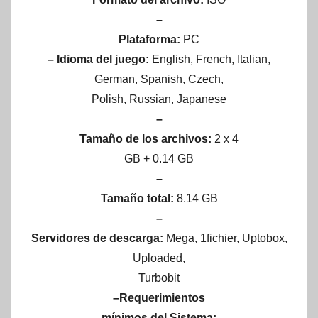
–
Plataforma:
PC
– Idioma del juego:
English, French, Italian,
German, Spanish, Czech,
Polish, Russian, Japanese
–
Tamaño de los archivos:
2 x 4
GB + 0.14 GB
–
Tamaño total:
8.14 GB
–
Servidores de descarga:
Mega, 1fichier, Uptobox,
Uploaded,
Turbobit
–Requerimientos
mínimos del Sistema: