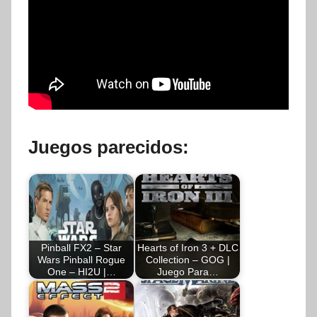
Juegos parecidos:
Pinball FX2 – Star
Hearts of Iron 3 + DLC
Wars Pinball Rogue
Collection – GOG |
One – HI2U |…
Juego Para…