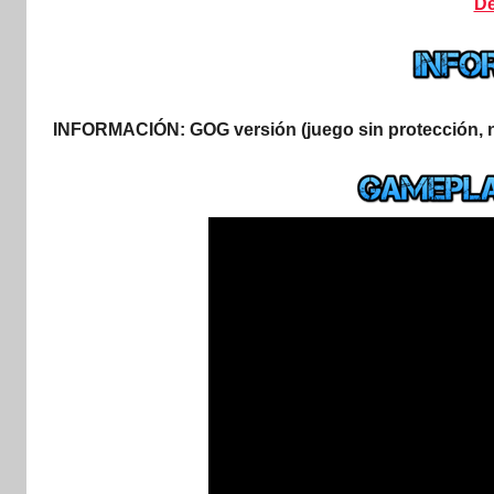
De
INFORMACIÓN:
GOG versión (juego sin protección, n