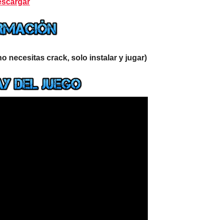
scargar
o necesitas crack, solo instalar y jugar)