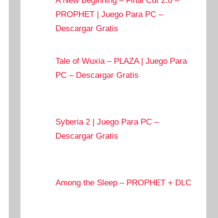
A New Beginning – Final Cut 2.0 –
PROPHET | Juego Para PC –
Descargar Gratis
Tale of Wuxia – PLAZA | Juego Para
PC – Descargar Gratis
Syberia 2 | Juego Para PC –
Descargar Gratis
Among the Sleep – PROPHET + DLC