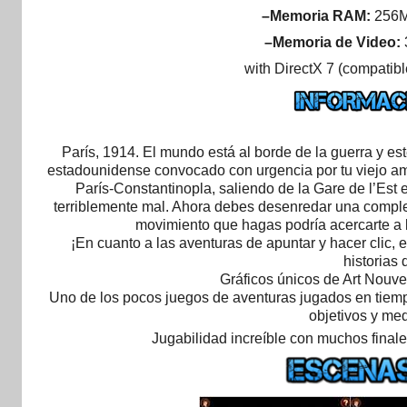
–Memoria RAM:
256M
–Memoria de Video:
with DirectX 7 (compatib
París, 1914. El mundo está al borde de la guerra y est
estadounidense convocado con urgencia por tu viejo ami
París-Constantinopla, saliendo de la Gare de l’Est e
terriblemente mal. Ahora debes desenredar una compleja
movimiento que hagas podría acercarte a l
¡En cuanto a las aventuras de apuntar y hacer clic, e
historias
Gráficos únicos de Art Nouve
Uno de los pocos juegos de aventuras jugados en tiempo
objetivos y med
Jugabilidad increíble con muchos finale