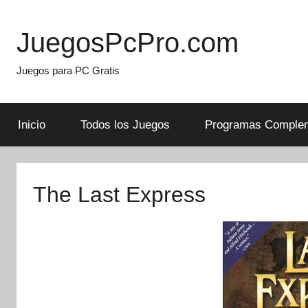
Skip
to
JuegosPcPro.com
content
Juegos para PC Gratis
Inicio
Todos los Juegos
Programas Complem
The Last Express