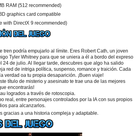
B RAM (512 recommended)
3D graphics card compatible
le with DirectX 9 recommended)
e tren podría empujarlo al límite. Eres Robert Cath, un joven
go Tyler Whitney para que se uniera a él a bordo del expreso
l 24 de julio. Al llegar tarde, descubres que algo ha salido
 red de intriga política, suspenso, romance y traición. Cada
a verdad oa tu propia desaparición. ¡Buen viaje!
ste título de misterio y asesinato te trae una de las mejores
 que encontrarás!
au logrados a través de rotoscopia.
 real, entre personajes controlados por la IA con sus propios
ios para alcanzarlos.
s gracias a una historia compleja y adaptable.