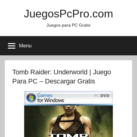
Skip
JuegosPcPro.com
to
content
Juegos para PC Gratis
Menu
Tomb Raider: Underworld | Juego
Para PC – Descargar Gratis