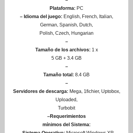
Plataforma:
PC
– Idioma del juego:
English, French, Italian,
German, Spanish, Dutch,
Polish, Czech, Hungarian
–
Tamaño de los archivos:
1 x
5 GB + 3.4 GB
–
Tamaño total:
8.4 GB
–
Servidores de descarga:
Mega, 1fichier, Uptobox,
Uploaded,
Turbobit
–Requerimientos
mínimos del Sistema:
–Sistema Operativo:
Microsoft Windows XP