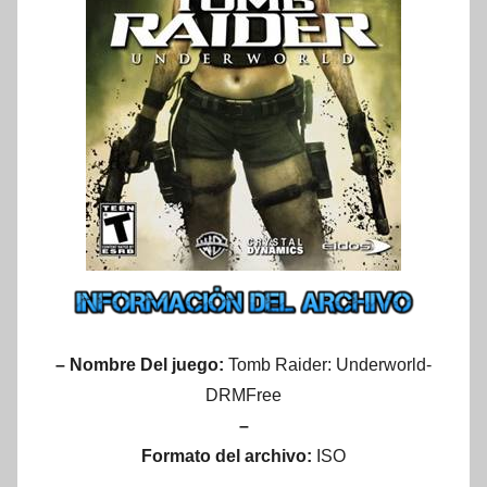
– Nombre Del juego:
Tomb Raider: Underworld-
DRMFree
–
Formato del archivo:
ISO
–