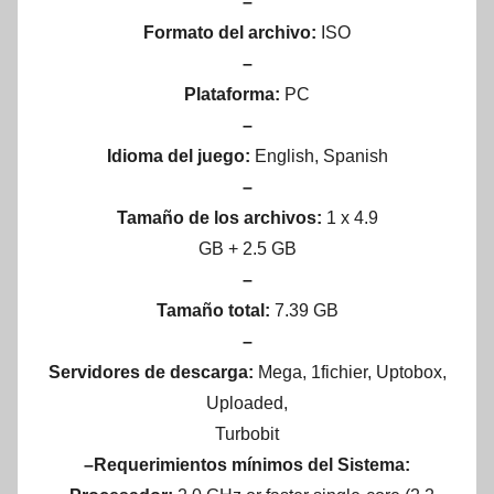
–
Formato del archivo:
ISO
–
Plataforma:
PC
–
Idioma del juego:
English, Spanish
–
Tamaño de los archivos:
1 x 4.9
GB + 2.5 GB
–
Tamaño total:
7.39 GB
–
Servidores de descarga:
Mega, 1fichier, Uptobox,
Uploaded,
Turbobit
–Requerimientos mínimos del Sistema: