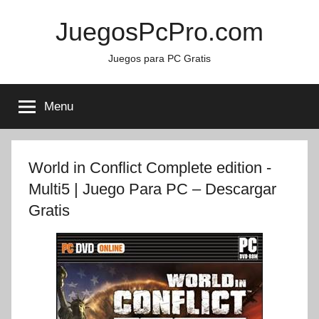
Skip
JuegosPcPro.com
to
content
Juegos para PC Gratis
Menu
World in Conflict Complete edition -
Multi5 | Juego Para PC – Descargar
Gratis