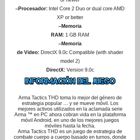
–Procesador:
Intel Core 2 Duo or dual core AMD
XP or better
–Memoria
RAM:
1 GB RAM
–Memoria
de Video:
DirectX 9.0c Compatible (
with shader
model 2)
DirectX:
Version 9.0c
Arma Tactics THD toma lo mejor del género de
estrategia popular … y se mueve móvil. Los
mejores activos utilizados en la aclamada serie
Arma ™ en PC ahora cobran vida en la plataforma
móvil Android, en uno de los mejores juegos
móviles hasta la fecha.
Arma Tactics THD es un juego de estrategia de
combate cuerpo a cuerpo basado en turnos, donde