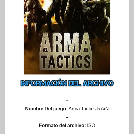
–
Nombre Del juego:
Arma.Tactics-RAiN
–
Formato del archivo:
ISO
–