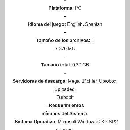
Plataforma:
PC
–
Idioma del juego:
English, Spanish
–
Tamaño de los archivos:
1
x 370 MB
–
Tamaño total:
0.37 GB
–
Servidores de descarga:
Mega, 1fichier, Uptobox,
Uploaded,
Turbobit
–Requerimientos
mínimos del Sistema:
–Sistema Operativo:
Microsoft Windows® XP SP2
or newer