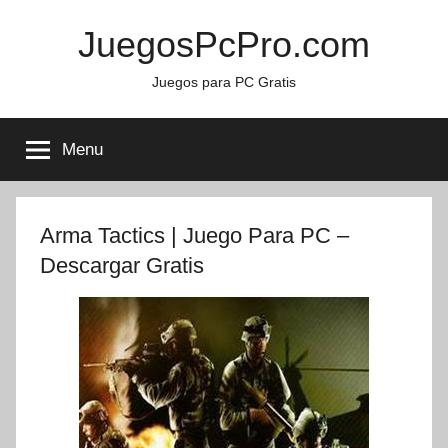
Skip
JuegosPcPro.com
to
content
Juegos para PC Gratis
Menu
Arma Tactics | Juego Para PC –
Descargar Gratis