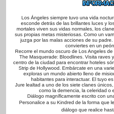
Los Ángeles siempre tuvo una vida noctur
esconde detrás de las brillantes luces y l
mortales viven sus vidas normales, los clan
sus propias metas misteriosas. Como un vampi
juzga por las malas acciones de su padre. U
conviertes en un peón 
Recorre el mundo oscuro de Los Angeles de 
The Masquerade: Bloodlines. Visita raves y
centro de la ciudad para encontrar hoteles s
Strip de Hollywood. Embárcate en una varie
exploras un mundo abierto lleno de misio
habitantes para interactuar. El tuyo e
Jure lealtad a uno de los siete clanes únicos
como la demencia, la celeridad o e
Diálogo magníficamente escrito con una
Personalice a su Kindred de la forma que 
diálogo que realice hast