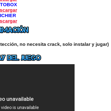
PTOBOX
scargar
ICHIER
scargar
ección, no necesita crack, solo instalar y jugar)