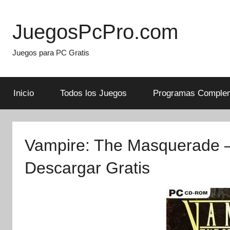
Skip
to
JuegosPcPro.com
content
Juegos para PC Gratis
Inicio
Todos los Juegos
Programas Complem
Vampire: The Masquerade –
Descargar Gratis