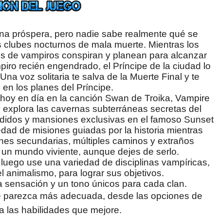
na próspera, pero nadie sabe realmente qué se
os clubes nocturnos de mala muerte. Mientras los
es de vampiros conspiran y planean para alcanzar
ro recién engendrado, el Príncipe de la ciudad lo
na voz solitaria te salva de la Muerte Final y te
en los planes del Príncipe.
hoy en día en la canción Swan de Troika, Vampire
 explora las cavernas subterráneas secretas del
órdidos y mansiones exclusivas en el famoso Sunset
dad de misiones guiadas por la historia mientras
nes secundarias, múltiples caminos y extraños
s un mundo viviente, aunque dejes de serlo.
, luego use una variedad de disciplinas vampíricas,
l animalismo, para lograr sus objetivos.
 sensación y un tono únicos para cada clan.
le parezca más adecuada, desde las opciones de
a las habilidades que mejore.