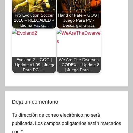
Pro Evolution Soccer
Hand of Fate – GOG |
2016 – RELOADED +
Juego Para PC -
Idioma Packs…
Descargar Gratis
Evoland 2 – GOG |
We Are The Dwarves
+Update v1.09 | Juego
– CODEX | +Update 8
Para PC -…
| Juego Para…
Deja un comentario
Tu dirección de correo electrónico no será
publicada.
Los campos obligatorios están marcados
con
*