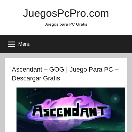
Skip
JuegosPcPro.com
to
content
Juegos para PC Gratis
Menu
Ascendant – GOG | Juego Para PC –
Descargar Gratis