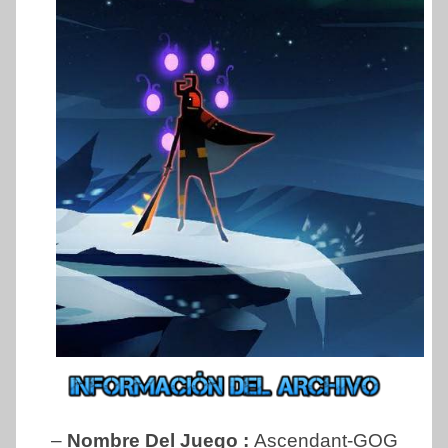
–
Nombre Del Juego :
Ascendant-GOG