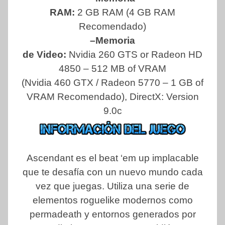
RAM:
2 GB RAM (4 GB RAM
Recomendado)
–Memoria
de Video:
Nvidia 260 GTS or Radeon HD
4850 – 512 MB of VRAM
(Nvidia 460 GTX / Radeon 5770 – 1 GB of
VRAM Recomendado), DirectX: Version
9.0c
Ascendant es el beat ‘em up implacable
que te desafía con un nuevo mundo cada
vez que juegas. Utiliza una serie de
elementos roguelike modernos como
permadeath y entornos generados por