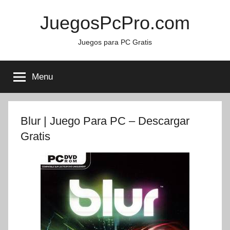
Skip
JuegosPcPro.com
to
content
Juegos para PC Gratis
Menu
Blur | Juego Para PC – Descargar
Gratis