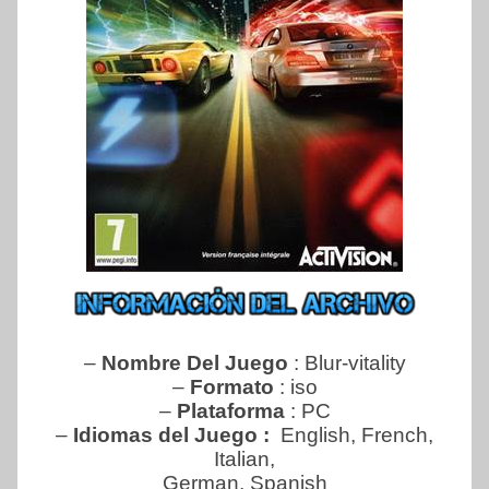
–
Nombre Del Juego
: Blur-vitality
–
Formato
: iso
–
Plataforma
: PC
–
Idiomas del Juego :
English, French,
Italian,
German, Spanish