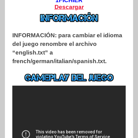
1FICHIER
Descargar
INFORMACIÓN:
para cambiar el idioma
del juego renombre el archivo
“english.txt” a
french/german/italian/spanish.txt.