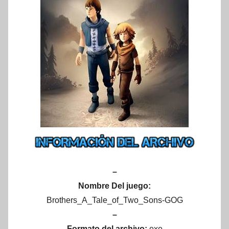
–
Nombre Del juego:
Brothers_A_Tale_of_Two_Sons-GOG
–
Formato del archivo:
exe