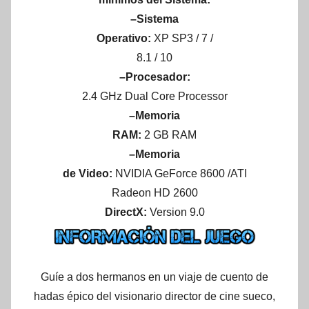
–Sistema
Operativo:
XP SP3 / 7 /
8.1 / 10
–Procesador:
2.4 GHz Dual Core Processor
–Memoria
RAM:
2 GB RAM
–Memoria
de Video:
NVIDIA GeForce 8600 /ATI
Radeon HD 2600
DirectX:
Version 9.0
Guíe a dos hermanos en un viaje de cuento de
hadas épico del visionario director de cine sueco,