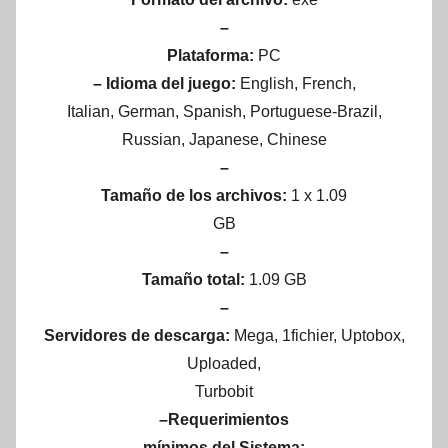
–
Plataforma:
PC
– Idioma del juego:
English, French,
Italian, German, Spanish, Portuguese-Brazil,
Russian, Japanese, Chinese
–
Tamaño de los archivos:
1 x 1.09
GB
–
Tamaño total:
1.09 GB
–
Servidores de descarga:
Mega, 1fichier, Uptobox,
Uploaded,
Turbobit
–Requerimientos
mínimos del Sistema: