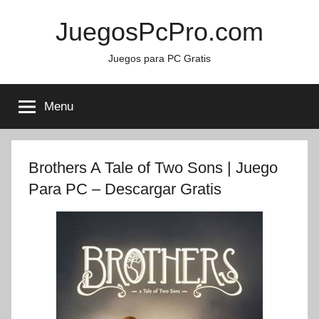
Skip
JuegosPcPro.com
to
content
Juegos para PC Gratis
Menu
Brothers A Tale of Two Sons | Juego
Para PC – Descargar Gratis