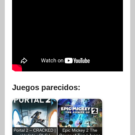
Juegos parecidos:
Portal 2 – CRACKED |
Epic Mickey 2 The