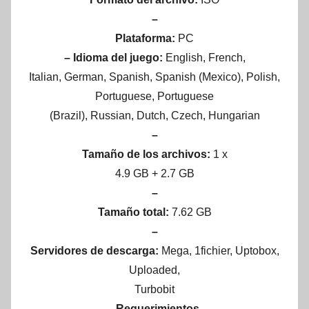
–
Plataforma:
PC
– Idioma del juego:
English, French,
Italian, German, Spanish, Spanish (Mexico), Polish,
Portuguese, Portuguese
(Brazil), Russian, Dutch, Czech, Hungarian
–
Tamaño de los archivos:
1 x
4.9 GB + 2.7 GB
–
Tamaño total:
7.62 GB
–
Servidores de descarga:
Mega, 1fichier, Uptobox,
Uploaded,
Turbobit
–Requerimientos