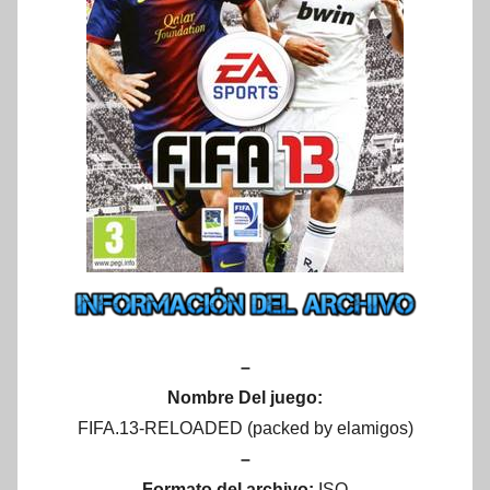
–
Nombre Del juego:
FIFA.13-RELOADED (packed by elamigos)
–
Formato del archivo:
ISO