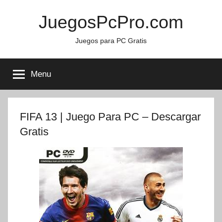
Skip
JuegosPcPro.com
to
content
Juegos para PC Gratis
Menu
FIFA 13 | Juego Para PC – Descargar
Gratis