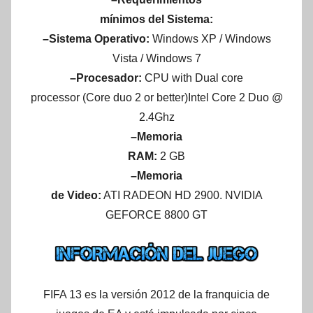
mínimos del Sistema:
–Sistema Operativo:
Windows XP / Windows
Vista / Windows 7
–Procesador:
CPU with Dual core
processor (Core duo 2 or better)Intel Core 2 Duo @
2.4Ghz
–Memoria
RAM:
2 GB
–Memoria
de Video:
ATI RADEON HD 2900. NVIDIA
GEFORCE 8800 GT
FIFA 13 es la versión 2012 de la franquicia de