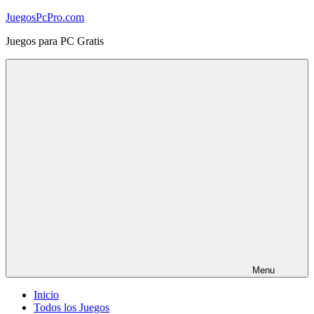
Skip
JuegosPcPro.com
to
Juegos para PC Gratis
content
Menu
Inicio
Todos los Juegos