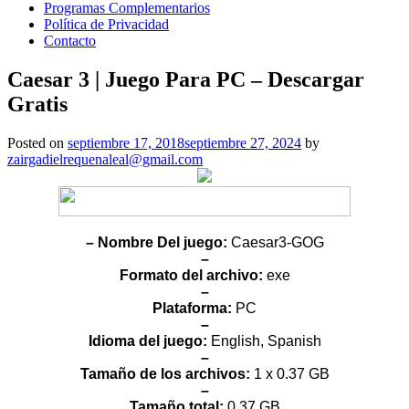
Programas Complementarios
Política de Privacidad
Contacto
Caesar 3 | Juego Para PC – Descargar
Gratis
Posted on
septiembre 17, 2018
septiembre 27, 2024
by
zairgadielrequenaleal@gmail.com
– Nombre Del juego:
Caesar3-GOG
–
Formato del archivo:
exe
–
Plataforma:
PC
–
Idioma del juego:
English, Spanish
–
Tamaño de los archivos:
1 x 0.37 GB
–
Tamaño total:
0.37 GB