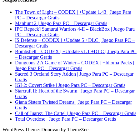
The Town of Light – CODEX | +Update 1.43 | Juego Para
PC – Descargar Gratis
Manhunt 2 | Juego Para PC – Descargar Gratis
[PC Repack] Samurai Warriors 4-II – BlackBox | Juego Para
PC – Descargar Gratis
IS Defense – CODEX | +Update 5 +DLC | Juego Para PC –
Descargar Gratis
Bombshell – CODEX | +Update v1.1 +DLC | Juego Para PC
– Descargar Gratis
Dungeons 2 A Game of Winter – CODEX | +Idioma Packs |
Juego Para PC – Descargar Gratis
Sacred 3 Orcland Story Addon | Juego Para PC – Descargar
Gratis
IGI-2: Covert Strike | Juego Para PC – Descargar Gratis
Starcraft II: Heart of the Swarm | Juego Para PC – Descargar
Gratis
Giana Sisters Twisted Dreams | Juego Para PC – Descargar
Gratis
Call of Juarez: The Cartel | Juego Para PC – Descargar Gratis
Total Overdose | Juego Para PC – Descargar Gratis
WordPress Theme: Donovan by ThemeZee.