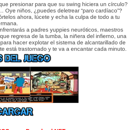
ue presionar para que su swing hiciera un círculo?
 … Oye niños, ¿puedes deletrear “paro cardíaco”?
telos ahora, lúcete y echa la culpa de todo a tu
ermana.
nfrentarás a padres yuppies neuróticos, maestros
ue regresa de la tumba, la niñera del infierno, una
para hacer explotar el sistema de alcantarillado de
ente está trastornado y te va a encantar cada minuto.