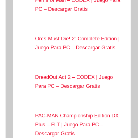
Perils of Man – CODEX | Juego Para
PC – Descargar Gratis
Orcs Must Die! 2: Complete Edition |
Juego Para PC – Descargar Gratis
DreadOut Act 2 – CODEX | Juego
Para PC – Descargar Gratis
PAC-MAN Championship Edition DX
Plus – FLT | Juego Para PC –
Descargar Gratis