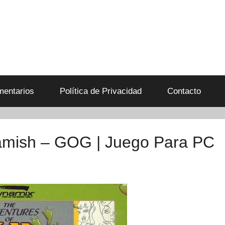
entarios
Política de Privacidad
Contacto
eamish – GOG | Juego Para PC