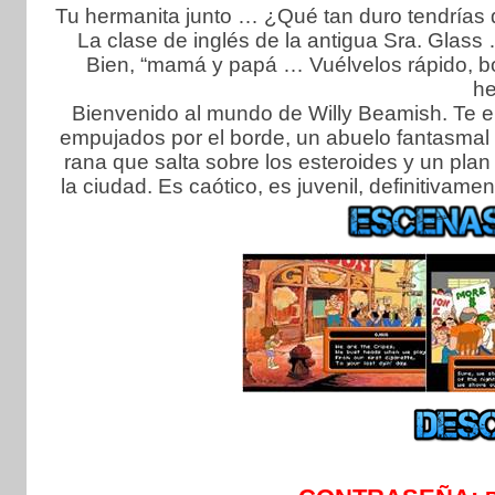
Tu hermanita junto … ¿Qué tan duro tendrías q
La clase de inglés de la antigua Sra. Glass
Bien, “mamá y papá … Vuélvelos rápido, bór
h
Bienvenido al mundo de Willy Beamish. Te e
empujados por el borde, un abuelo fantasmal q
rana que salta sobre los esteroides y un plan 
la ciudad. Es caótico, es juvenil, definitivam