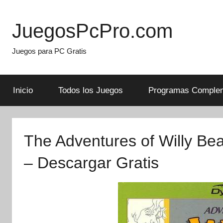
Skip
to
JuegosPcPro.com
content
Juegos para PC Gratis
Inicio
Todos los Juegos
Programas Complem
The Adventures of Willy B
– Descargar Gratis