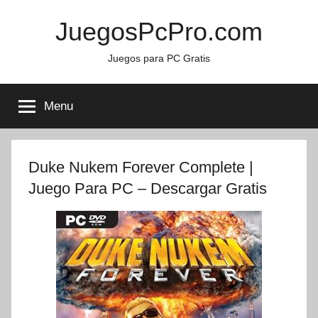
Skip
JuegosPcPro.com
to
content
Juegos para PC Gratis
Menu
Duke Nukem Forever Complete |
Juego Para PC – Descargar Gratis