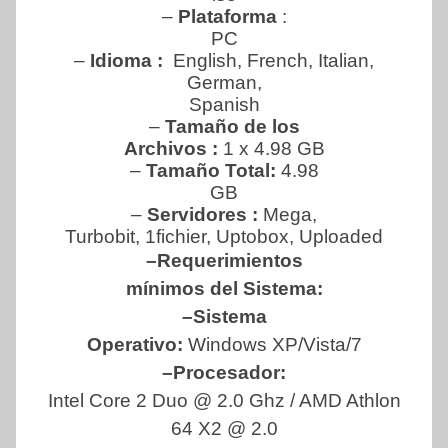
–
Plataforma
:
PC
–
Idioma :
English, French, Italian,
German,
Spanish
–
Tamaño de los
Archivos :
1 x 4.98 GB
–
Tamaño Total:
4.98
GB
–
Servidores :
Mega,
Turbobit, 1fichier, Uptobox, Uploaded
–Requerimientos
mínimos del Sistema:
–Sistema
Operativo:
Windows XP/Vista/7
–Procesador:
Intel Core 2 Duo @ 2.0 Ghz / AMD Athlon
64 X2 @ 2.0