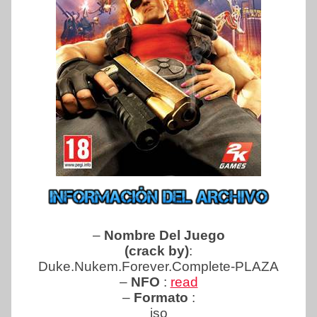
–
Nombre Del Juego
(crack by)
:
Duke.Nukem.Forever.Complete-PLAZA
–
NFO
:
read
–
Formato
:
iso