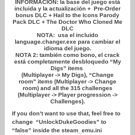
INFORMACIÓN:
la base del juego está
incluida y la actualización + Pre-Order
bonus DLC + Hail to the Icons Parody
Pack DLC + The Doctor Who Cloned Me
DLC
NOTA: usa el incluido
language.changer.exe para cambiar el
idioma del juego.
NOTA 2: también como bono, el crack
está completamente desbloquedo “My
Digs” items
(Multiplayer -> My Digs), “Change
room” items (Multiplayer -> Change
room) and all the 315 challenges
(Multiplayer -> Player progression ->
Challenges).
If you don’t want to use that, feel free to
change “UnlockDukeGoodies” to
“false” inside the steam_emu.ini