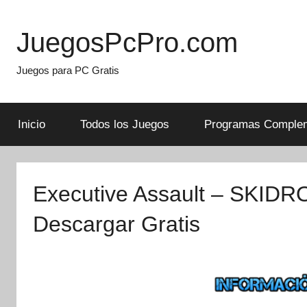
Skip
to
JuegosPcPro.com
content
Juegos para PC Gratis
Inicio
Todos los Juegos
Programas Complem
Executive Assault – SKIDR
Descargar Gratis