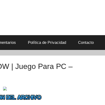
entarios
Política de Privacidad
Contacto
OW | Juego Para PC –