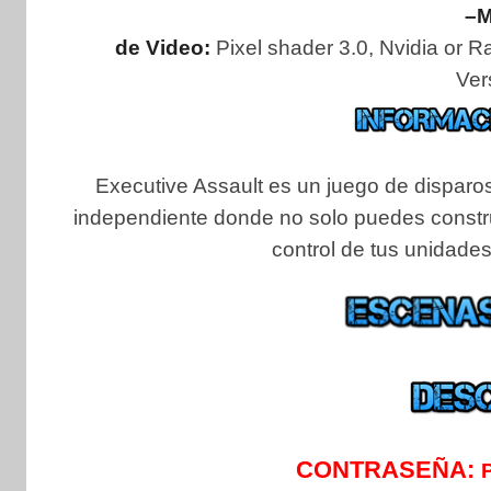
–M
de Video:
Pixel shader 3.0, Nvidia or 
Ver
Executive Assault es un juego de disparos
independiente donde no solo puedes construir
control de tus unidades
CONTRASEÑA: