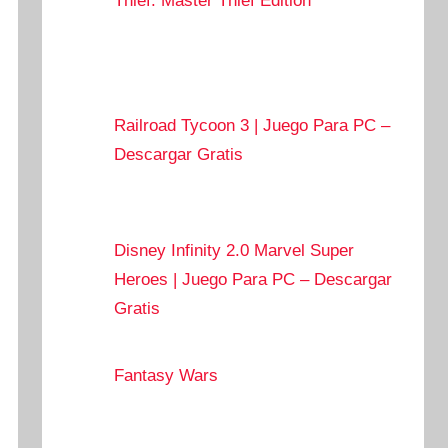
Thief: Master Thief Edition
Railroad Tycoon 3 | Juego Para PC –
Descargar Gratis
Disney Infinity 2.0 Marvel Super
Heroes | Juego Para PC – Descargar
Gratis
Fantasy Wars