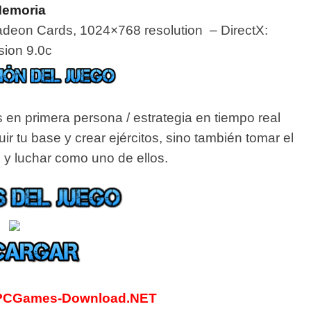
emoria
Radeon Cards, 1024×768 resolution – DirectX:
sion 9.0c
 en primera persona / estrategia en tiempo real
 tu base y crear ejércitos, sino también tomar el
 y luchar como uno de ellos.
PCGames-Download.NET