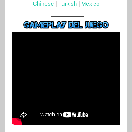
Chinese
|
Turkish
|
Mexico
——————