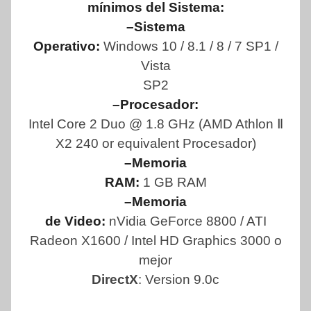
mínimos del Sistema:
–Sistema
Operativo:
Windows 10 / 8.1 / 8 / 7 SP1 /
Vista
SP2
–Procesador:
Intel Core 2 Duo @ 1.8 GHz (AMD Athlon
Ⅱ
X2 240 or equivalent Procesador)
–Memoria
RAM:
1 GB RAM
–Memoria
de Video:
nVidia GeForce 8800 / ATI
Radeon X1600 / Intel HD Graphics 3000 o
mejor
DirectX
: Version 9.0c