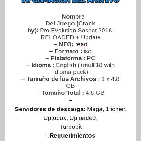
–
Nombre
Del Juego (Crack
by):
Pro.Evolution.Soccer.2016-
RELOADED + Update
– NFO:
read
–
Formato :
iso
–
Plataforma :
PC
–
Idioma :
English (+multi18 with
Idioma pack)
–
Tamaño de los Archivos :
1 x 4.8
GB
–
Tamaño Total
:
4.8 GB
–
Servidores de descarga:
Mega, 1fichier,
Uptobox, Uploaded,
Turbobit
–Requerimientos