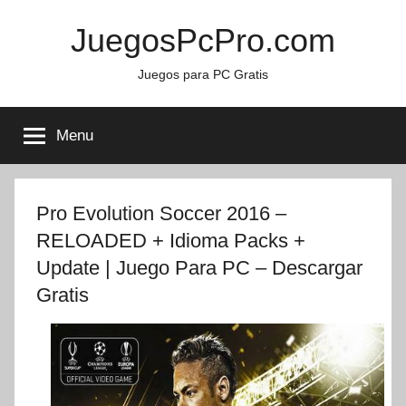
Skip
JuegosPcPro.com
to
content
Juegos para PC Gratis
Menu
Pro Evolution Soccer 2016 –
RELOADED + Idioma Packs +
Update | Juego Para PC – Descargar
Gratis