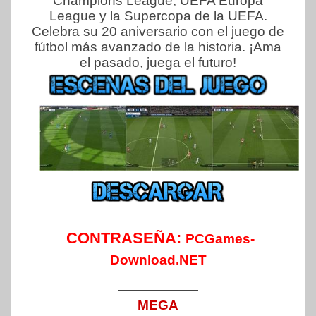
Champions League, UEFA Europa
League y la Supercopa de la UEFA.
Celebra su 20 aniversario con el juego de
fútbol más avanzado de la historia. ¡Ama
el pasado, juega el futuro!
CONTRASEÑA:
PCGames-
Download.NET
——————
MEGA