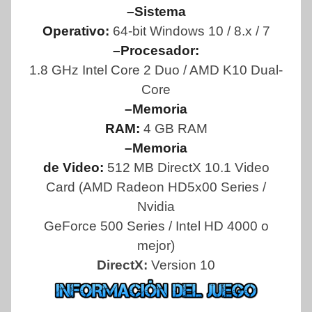
–Sistema
Operativo:
64-bit Windows 10 / 8.x / 7
–Procesador:
1.8 GHz Intel Core 2 Duo / AMD K10 Dual-
Core
–Memoria
RAM:
4 GB RAM
–Memoria
de Video:
512 MB DirectX 10.1 Video
Card (AMD Radeon HD5x00 Series /
Nvidia
GeForce 500 Series / Intel HD 4000 o
mejor)
DirectX:
Version 10