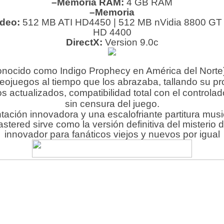
–Memoria RAM:
4 GB RAM
–Memoria
ideo:
512 MB ATI HD4450 | 512 MB nVidia 8800 GT |
HD 4400
DirectX:
Version 9.0c
nocido como Indigo Prophecy en América del Norte) f
eojuegos al tiempo que los abrazaba, tallando su pr
actualizados, compatibilidad total con el controlado
sin censura del juego.
ntación innovadora y una escalofriante partitura m
red sirve como la versión definitiva del misterio del
innovador para fanáticos viejos y nuevos por igual