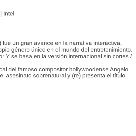
 Intel
ue un gran avance en la narrativa interactiva,
opio género único en el mundo del entretenimiento.
r Y se basa en la versión internacional sin cortes /
usical del famoso compositor hollywoodense Angelo
 asesinato sobrenatural y (re) presenta el título