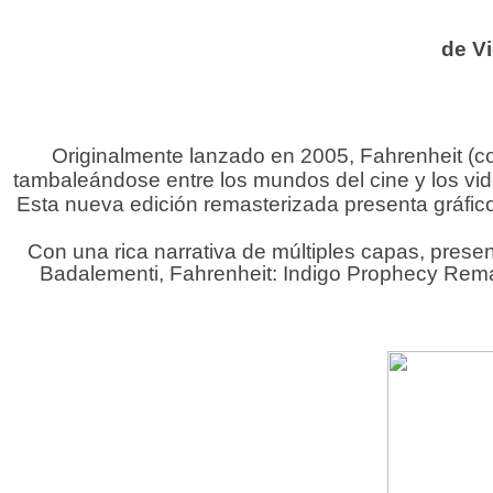
de V
Originalmente lanzado en 2005, Fahrenheit (co
tambaleándose entre los mundos del cine y los vid
Esta nueva edición remasterizada presenta gráficos 
Con una rica narrativa de múltiples capas, prese
Badalementi, Fahrenheit: Indigo Prophecy Remaste