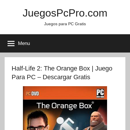
Skip
JuegosPcPro.com
to
content
Juegos para PC Gratis
Menu
Half-Life 2: The Orange Box | Juego
Para PC – Descargar Gratis