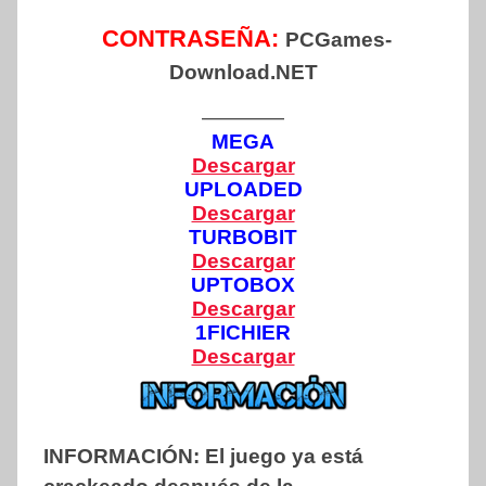
CONTRASEÑA:
PCGames-
Download.NET
————
MEGA
Descargar
UPLOADED
Descargar
TURBOBIT
Descargar
UPTOBOX
Descargar
1FICHIER
Descargar
INFORMACIÓN:
El juego ya está