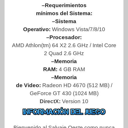
–Requerimientos
mínimos del Sistema:
–Sistema
Operativo:
Windows Vista/7/8/10
–Procesador:
AMD Athlon(tm) 64 X2 2.6 GHz / Intel Core
2 Quad 2.6 GHz
–Memoria
RAM:
4 GB RAM
–Memoria
de Video:
Radeon HD 4670 (512 MB) /
GeForce GT 430 (1024 MB)
DirectX:
Version 10
Bienvenido al Salvaje Oeste como nunca