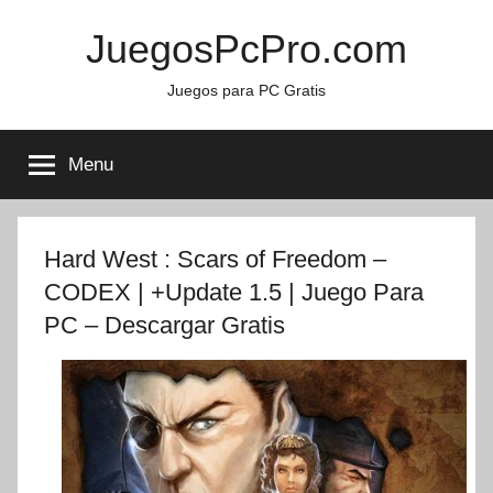
Skip
JuegosPcPro.com
to
content
Juegos para PC Gratis
Menu
Hard West : Scars of Freedom –
CODEX | +Update 1.5 | Juego Para
PC – Descargar Gratis