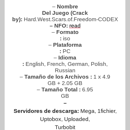
–
Nombre
Del Juego (Crack
by):
Hard.West.Scars.of.Freedom-CODEX
– NFO:
read
–
Formato
:
iso
–
Plataforma
:
PC
–
Idioma
:
English, French, German, Polish,
Russian
–
Tamaño de los Archivos :
1 x 4.9
GB + 2.05 GB
–
Tamaño Total
:
6.95
GB
–
Servidores de descarga:
Mega, 1fichier,
Uptobox, Uploaded,
Turbobit