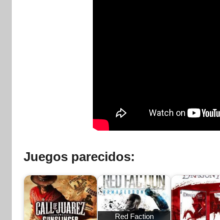
Juegos parecidos:
Red Faction