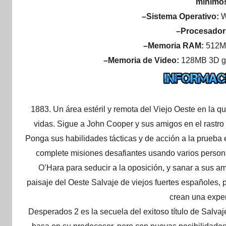
mínimos
–Sistema Operativo:
W
–Procesador
–Memoria RAM:
512M
–Memoria de Video:
128MB 3D gr
1883. Un área estéril y remota del Viejo Oeste en la q
vidas. Sigue a John Cooper y sus amigos en el rastro
Ponga sus habilidades tácticas y de acción a la prueba 
complete misiones desafiantes usando varios persona
O’Hara para seducir a la oposición, y sanar a sus am
paisaje del Oeste Salvaje de viejos fuertes españoles,
crean una exper
Desperados 2 es la secuela del exitoso título de Salva