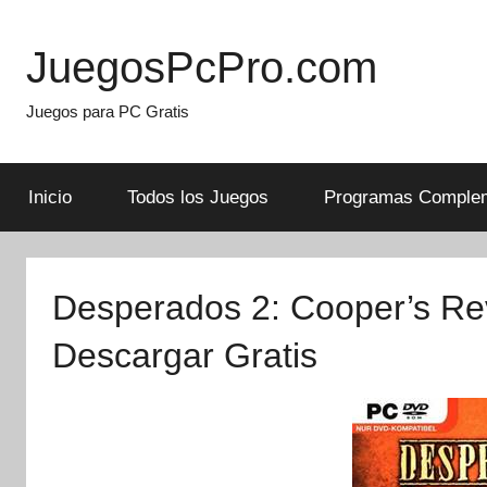
Skip
to
JuegosPcPro.com
content
Juegos para PC Gratis
Inicio
Todos los Juegos
Programas Complem
Desperados 2: Cooper’s Re
Descargar Gratis