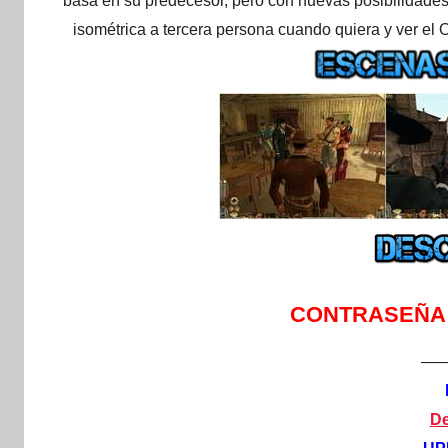
basa en su predecesor, pero con nuevas posibilidades
isométrica a tercera persona cuando quiera y ver el
CONTRASEÑA
—
De