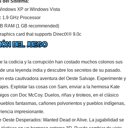
 del Sistema:
indows XP or Windows Vista
:
1.9 GHz Processor
B RAM (1 GB recommended)
aphics card that supports DirectX® 9.0c
ue la codicia y la corrupción han costado muchos colonos sus
 de una leyenda india y descubre los secretos de su pasado.
en esta cautivadora aventura del Oeste Salvaje. Experimente y
jes. Explotar las cosas con Sam, enviar a la hermosa Kate
igos con Doc McCoy. Duelos, riñas y tiroteos, en el clásico
 pueblos fantasmas, cañones polvorientos y pueblos indígenas,
iencia impresionante.
je Oeste Desperados: Wanted Dead or Alive. La jugabilidad se