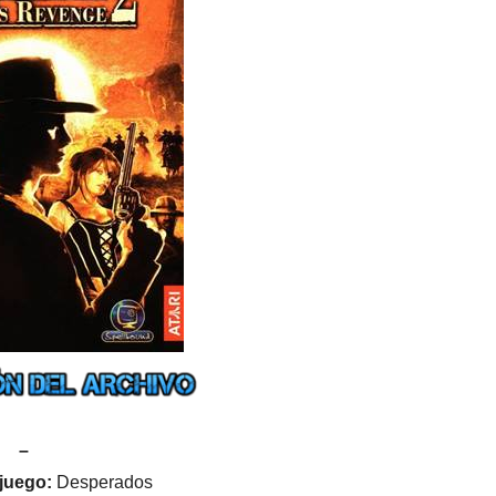
–
juego:
Desperados