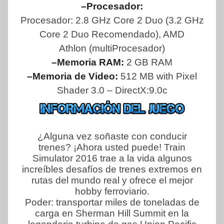
–Procesador:
Procesador: 2.8 GHz Core 2 Duo (3.2 GHz
Core 2 Duo Recomendado), AMD
Athlon (multiProcesador)
–Memoria RAM:
2 GB RAM
–Memoria de Video:
512 MB with Pixel
Shader 3.0 – DirectX:9.0c
¿Alguna vez soñaste con conducir
trenes? ¡Ahora usted puede! Train
Simulator 2016 trae a la vida algunos
increíbles desafíos de trenes extremos en
rutas del mundo real y ofrece el mejor
hobby ferroviario.
Poder: transportar miles de toneladas de
carga en Sherman Hill Summit en la