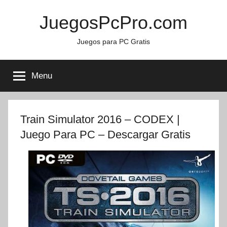
Skip
JuegosPcPro.com
to
content
Juegos para PC Gratis
Menu
Train Simulator 2016 – CODEX |
Juego Para PC – Descargar Gratis