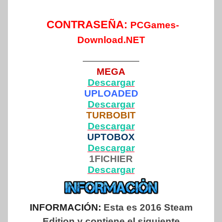
CONTRASEÑA:
PCGames-
Download.NET
——————
MEGA
Descargar
UPLOADED
Descargar
TURBOBIT
Descargar
UPTOBOX
Descargar
1FICHIER
Descargar
INFORMACIÓN:
Esta es 2016 Steam
Edition y contiene el siguiente