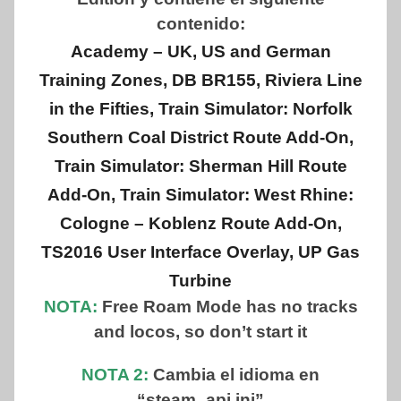
contenido:
Academy – UK, US and German
Training Zones, DB BR155, Riviera Line
in the Fifties, Train Simulator: Norfolk
Southern Coal District Route Add-On,
Train Simulator: Sherman Hill Route
Add-On, Train Simulator: West Rhine:
Cologne – Koblenz Route Add-On,
TS2016 User Interface Overlay, UP Gas
Turbine
NOTA:
Free Roam Mode has no tracks
and locos, so don’t start it
NOTA 2:
Cambia el idioma en
“steam_api.ini”