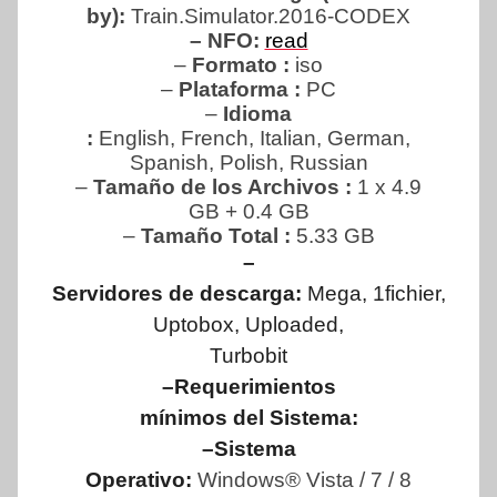
by):
Train.Simulator.2016-CODEX
– NFO:
read
–
Formato :
iso
–
Plataforma :
PC
–
Idioma
:
English, French, Italian, German,
Spanish, Polish, Russian
–
Tamaño de los Archivos :
1 x 4.9
GB + 0.4 GB
–
Tamaño Total
:
5.33 GB
–
Servidores de descarga:
Mega, 1fichier,
Uptobox, Uploaded,
Turbobit
–Requerimientos
mínimos del Sistema:
–Sistema
Operativo:
Windows® Vista / 7 / 8