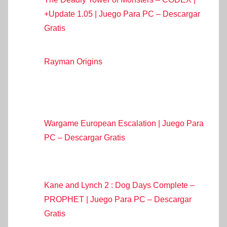
+Update 1.05 | Juego Para PC – Descargar
Gratis
Rayman Origins
Wargame European Escalation | Juego Para
PC – Descargar Gratis
Kane and Lynch 2 : Dog Days Complete –
PROPHET | Juego Para PC – Descargar
Gratis