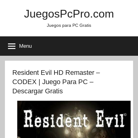
Skip
JuegosPcPro.com
to
content
Juegos para PC Gratis
Menu
Resident Evil HD Remaster –
CODEX | Juego Para PC –
Descargar Gratis