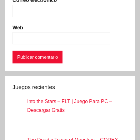
Correo electrónico
Web
Juegos recientes
Into the Stars – FLT | Juego Para PC –
Descargar Gratis
The Deadly Tower of Monsters – CODEX |