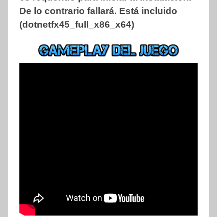
De lo contrario fallará. Está incluido
(dotnetfx45_full_x86_x64)