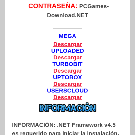
CONTRASEÑA:
PCGames-
Download.NET
—————
MEGA
Descargar
UPLOADED
Descargar
TURBOBIT
Descargar
UPTOBOX
Descargar
USERSCLOUD
Descargar
INFORMACIÓN:
.NET Framework v4.5
es requerido para iniciar la instalación.