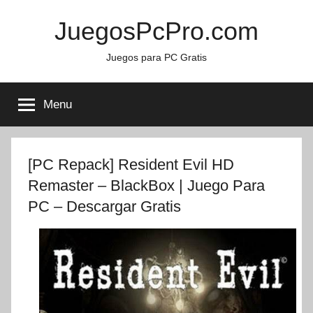
Skip
JuegosPcPro.com
to
content
Juegos para PC Gratis
Menu
[PC Repack] Resident Evil HD
Remaster – BlackBox | Juego Para
PC – Descargar Gratis